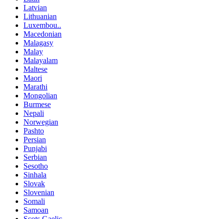
Latvian
Lithuanian
Luxembou..
Macedonian
Malagasy
Malay
Malayalam
Maltese
Maori
Marathi
Mongolian
Burmese
Nepali
Norwegian
Pashto
Persian
Punjabi
Serbian
Sesotho
Sinhala
Slovak
Slovenian
Somali
Samoan
Scots Gaelic