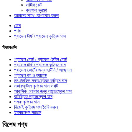
সার্টিফিকেট
কারখানা ভ্রমণ
আমাদের সাথে যোগাযোগ করুন
হোম
পণ্য
প্যাডেল টার্ফ / প্যাডেল কৃত্রিম ঘাস
বিভাগগুলি
প্যাডেল কোর্ট / প্যাডেল টেনিস কোর্ট
প্যাডেল টার্ফ / প্যাডেল কৃত্রিম ঘাস
প্যাডেল কোর্টের জন্য ছাউনি / আচ্ছাদন
প্যাডেল বল ও র‍্যাকেট
নন-ইনফিল সকার/ফুটবল কৃত্রিম ঘাস
সকার/ফুটবল কৃত্রিম ঘাস ভরাট
আবাসিক এলাকার জন্য ল্যান্ডস্কেপ ঘাস
বাণিজ্যিক ল্যান্ডস্কেপ ঘাস
গল্ফ কৃত্রিম ঘাস
নিজেই কৃত্রিম ঘাস তৈরি করুন
ইনস্টলেশন সরঞ্জাম
বিশেষ পণ্য