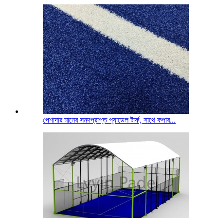
পেশাদার মানের সনদপ্রাপ্ত প্যাডেল টার্ফ, সাথে কপার...