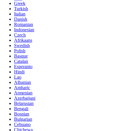
Greek
Turkish
Italian
Danish
Romanian
Indonesian
Czech
Afrikaans
Swedish
Polish
Basque
Catalan
Esperanto
Hindi
Lao
Albanian
Amharic
Armenian
Azerbaijani
Belarusian
Bengali
Bosnian
Bulgarian
Cebuano
Chichewa