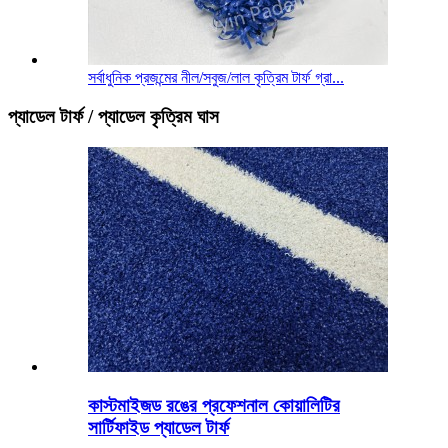
সর্বাধুনিক প্রজন্মের নীল/সবুজ/লাল কৃত্রিম টার্ফ গ্রা...
প্যাডেল টার্ফ / প্যাডেল কৃত্রিম ঘাস
কাস্টমাইজড রঙের প্রফেশনাল কোয়ালিটির
সার্টিফাইড প্যাডেল টার্ফ