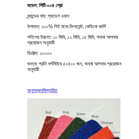
মডেল: পিটি-০০৪ প্রো
ব্র্যান্ডের নাম: প্যাডেল ওয়ান
উপাদান: ১০০% পিই মনো-ফিলামেন্ট, কেডিকে কার্লি
পাইলের উচ্চতা: ১০ মিমি, ১২ মিমি, ১৫ মিমি, অথবা আপনার
প্রয়োজন অনুযায়ী
ডিটেক্স: ১০০০০
ঘনত্ব: প্রতি বর্গমিটারে ৫০৪০০ জন, অথবা আপনার প্রয়োজন
অনুযায়ী
অনুসন্ধান
বিস্তারিত