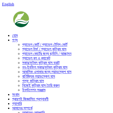
English
হোম
পণ্য
প্যাডেল কোর্ট / প্যাডেল টেনিস কোর্ট
প্যাডেল টার্ফ / প্যাডেল কৃত্রিম ঘাস
প্যাডেল কোর্টের জন্য ছাউনি / আচ্ছাদন
প্যাডেল বল ও র‍্যাকেট
সকার/ফুটবল কৃত্রিম ঘাস ভরাট
নন-ইনফিল সকার/ফুটবল কৃত্রিম ঘাস
আবাসিক এলাকার জন্য ল্যান্ডস্কেপ ঘাস
বাণিজ্যিক ল্যান্ডস্কেপ ঘাস
গল্ফ কৃত্রিম ঘাস
নিজেই কৃত্রিম ঘাস তৈরি করুন
ইনস্টলেশন সরঞ্জাম
সংবাদ
প্রায়শই জিজ্ঞাসিত প্রশ্নাবলী
গ্যালারি
আমাদের সম্পর্কে
আমাদের কোম্পানি