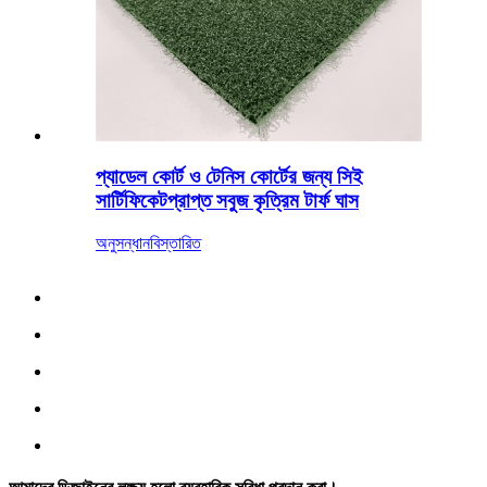
প্যাডেল কোর্ট ও টেনিস কোর্টের জন্য সিই
সার্টিফিকেটপ্রাপ্ত সবুজ কৃত্রিম টার্ফ ঘাস
অনুসন্ধান
বিস্তারিত