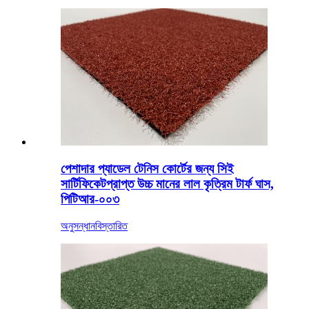
পেশাদার প্যাডেল টেনিস কোর্টের জন্য সিই
সার্টিফিকেটপ্রাপ্ত উচ্চ মানের লাল কৃত্রিম টার্ফ ঘাস,
পিটিআর-০০৩
অনুসন্ধান
বিস্তারিত