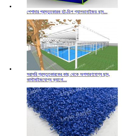
পেশাদার প্রস্তুতকারক হট-ডিপ গ্যালভানাইজড ছাদ...
সরাসরি প্রস্তুতকারকের কাছ থেকে অপসারণযোগ্য ছাদ,
কাস্টমাইজযোগ্য ক্যানো...