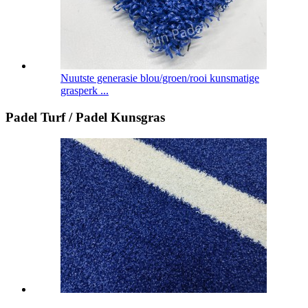
Nuutste generasie blou/groen/rooi kunsmatige
grasperk ...
Padel Turf / Padel Kunsgras