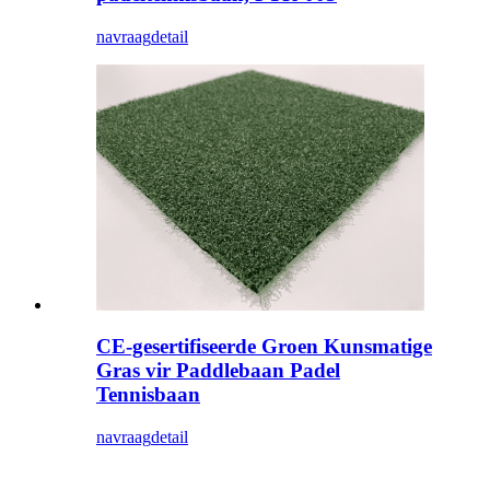
navraag
detail
CE-gesertifiseerde Groen Kunsmatige
Gras vir Paddlebaan Padel
Tennisbaan
navraag
detail