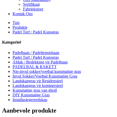
Sertifikaat
Fabriekstoer
Kontak Ons
Tuis
Produkte
Padel Turf / Padel Kunsgras
Kategorieë
Padelbaan / Padeltennisbaan
Padel Turf / Padel Kunsgras
Afdak / Bedekking vir Padelbaan
PADELBAL & RAKETT
Nie-invul sokker/voetbal kunsmatige gras
Invul Sokker/Voetbal Kunsmatige Gras
Landskapgras vir Residensieel
Landskapgras vir kommersieel
Kunsmatige gras van gholf
DIY Kunsmatige Gras
Installasiegereedskap
Aanbevole produkte