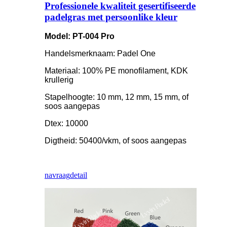
Professionele kwaliteit gesertifiseerde
padelgras met persoonlike kleur
Model: PT-004 Pro
Handelsmerknaam: Padel One
Materiaal: 100% PE monofilament, KDK
krullerig
Stapelhoogte: 10 mm, 12 mm, 15 mm, of
soos aangepas
Dtex: 10000
Digtheid: 50400/vkm, of soos aangepas
navraag
detail