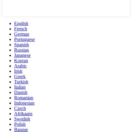
English
French
German
Portuguese
Spanish
Russian
Japanese
Korean
Arabic
Irish
Greek
Turkish
Italian
Danish
Romanian
Indonesian
Czech
Afrikaans
Swedish
Polish
Basque