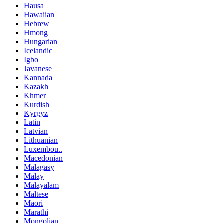
Hausa
Hawaiian
Hebrew
Hmong
Hungarian
Icelandic
Igbo
Javanese
Kannada
Kazakh
Khmer
Kurdish
Kyrgyz
Latin
Latvian
Lithuanian
Luxembou..
Macedonian
Malagasy
Malay
Malayalam
Maltese
Maori
Marathi
Mongolian