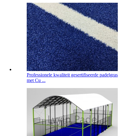
Professionele kwaliteit gesertifiseerde padelgras
met Cu ...