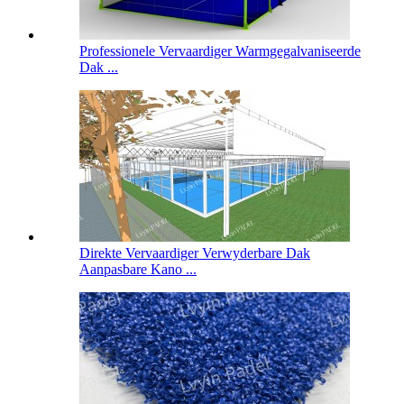
Professionele Vervaardiger Warmgegalvaniseerde
Dak ...
Direkte Vervaardiger Verwyderbare Dak
Aanpasbare Kano ...