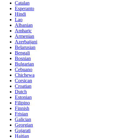
Catalan
Esperanto
Hindi
Lao
Albanian
Amharic
Armenian
Azerbaijani
Belarusian
Bengali
Bosnian
Bulgarian
Cebuano
Chichewa
Corsican
Croatian
Dutch
Estonian
Filipino
Finnish
Frisian
Galician
Georgian
Gujarati
Haitian