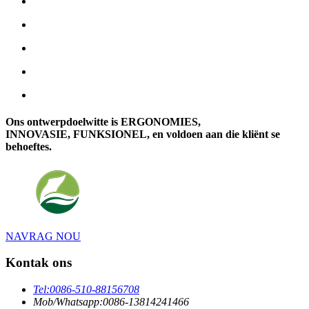
Ons ontwerpdoelwitte is ERGONOMIES,
INNOVASIE, FUNKSIONEL, en voldoen aan die kliënt se
behoeftes.
NAVRAG NOU
Kontak ons
Tel:
0086-510-88156708
Mob/Whatsapp:
0086-13814241466