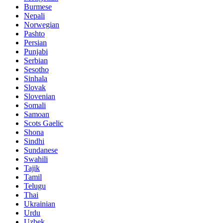
Burmese
Nepali
Norwegian
Pashto
Persian
Punjabi
Serbian
Sesotho
Sinhala
Slovak
Slovenian
Somali
Samoan
Scots Gaelic
Shona
Sindhi
Sundanese
Swahili
Tajik
Tamil
Telugu
Thai
Ukrainian
Urdu
Uzbek