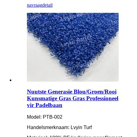
navraag
detail
Nuutste Generasie Blou/Groen/Rooi
Kunsmatige Gras Gras Professioneel
vir Padelbaan
Model: PTB-002
Handelsmerknaam: Lvyin Turf