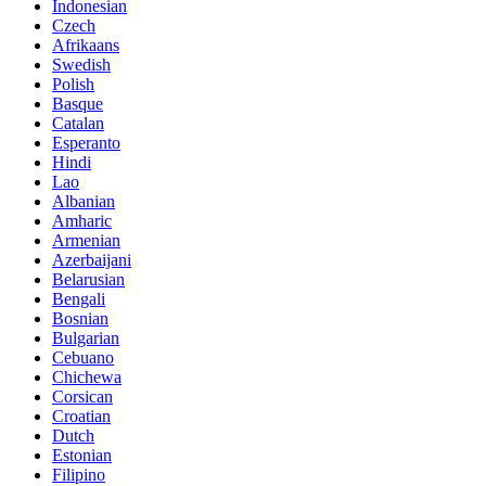
Indonesian
Czech
Afrikaans
Swedish
Polish
Basque
Catalan
Esperanto
Hindi
Lao
Albanian
Amharic
Armenian
Azerbaijani
Belarusian
Bengali
Bosnian
Bulgarian
Cebuano
Chichewa
Corsican
Croatian
Dutch
Estonian
Filipino