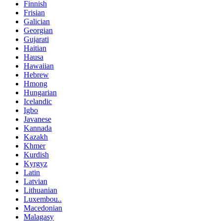
Finnish
Frisian
Galician
Georgian
Gujarati
Haitian
Hausa
Hawaiian
Hebrew
Hmong
Hungarian
Icelandic
Igbo
Javanese
Kannada
Kazakh
Khmer
Kurdish
Kyrgyz
Latin
Latvian
Lithuanian
Luxembou..
Macedonian
Malagasy