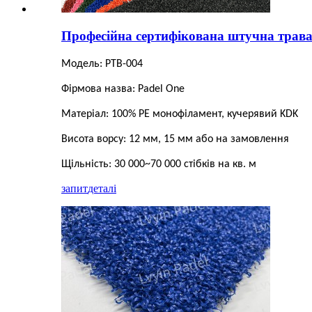
Професійна сертифікована штучна трава 
Модель: PTB-004
Фірмова назва: Padel One
Матеріал: 100% PE монофіламент, кучерявий KDK
Висота ворсу: 12 мм, 15 мм або на замовлення
Щільність: 30 000~70 000 стібків на кв. м
запит
деталі