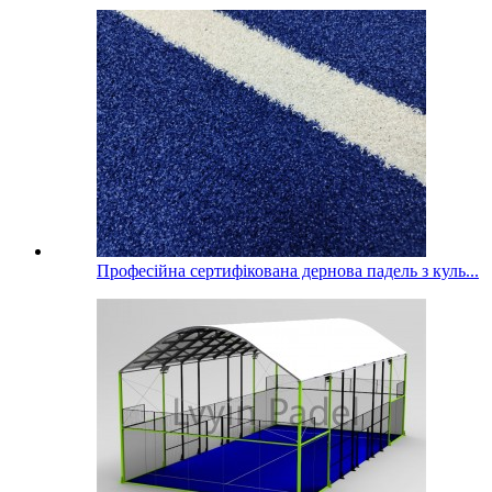
Професійна сертифікована дернова падель з куль...