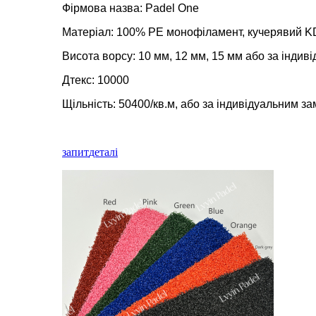
Фірмова назва: Padel One
Матеріал: 100% PE монофіламент, кучерявий 
Висота ворсу: 10 мм, 12 мм, 15 мм або за інди
Дтекс: 10000
Щільність: 50400/кв.м, або за індивідуальним 
запит
деталі