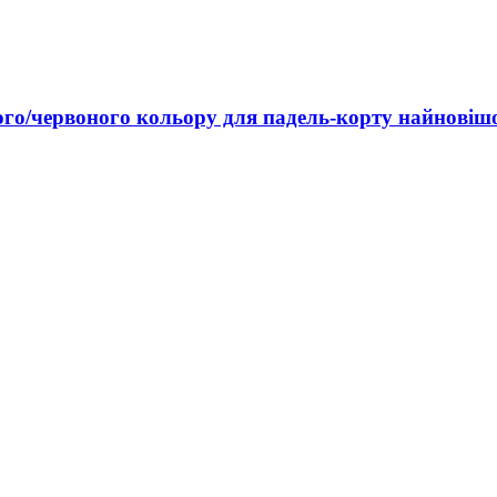
ого/червоного кольору для падель-корту найновіш