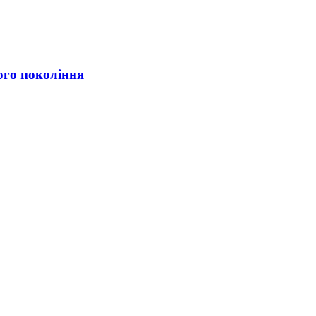
ого покоління