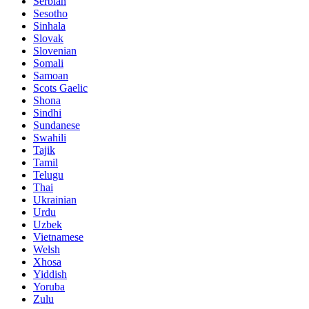
Serbian
Sesotho
Sinhala
Slovak
Slovenian
Somali
Samoan
Scots Gaelic
Shona
Sindhi
Sundanese
Swahili
Tajik
Tamil
Telugu
Thai
Ukrainian
Urdu
Uzbek
Vietnamese
Welsh
Xhosa
Yiddish
Yoruba
Zulu