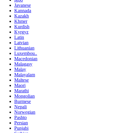
Javanese
Kannada
Kazakh
Khmer
Kurdish
Kyrgyz
Latin
Latvian
Lithuanian
Luxembou..
Macedonian
Malagasy
Malay
Malayalam
Maltese
Maori
Marathi
Mongolian
Burmese
Nepali
Norwegian
Pashto
Persian
Punjabi