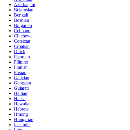
Azerbaijani
Belarusian
Bengali
Bosnian
Bulgarian
Cebuano
Chichewa
Corsican
Croatian
Dutch
Estonian
Filipino
Finnish
Frisian
Galician
Georgian
Gujarati
Haitian
Hausa
Hawaiian
Hebrew
Hmong
Hungarian
Icelandic
Igbo