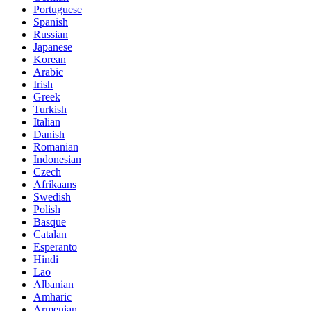
Portuguese
Spanish
Russian
Japanese
Korean
Arabic
Irish
Greek
Turkish
Italian
Danish
Romanian
Indonesian
Czech
Afrikaans
Swedish
Polish
Basque
Catalan
Esperanto
Hindi
Lao
Albanian
Amharic
Armenian