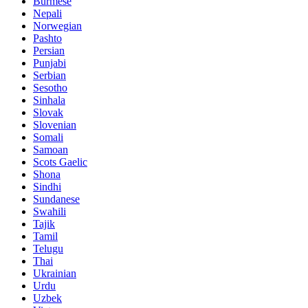
Burmese
Nepali
Norwegian
Pashto
Persian
Punjabi
Serbian
Sesotho
Sinhala
Slovak
Slovenian
Somali
Samoan
Scots Gaelic
Shona
Sindhi
Sundanese
Swahili
Tajik
Tamil
Telugu
Thai
Ukrainian
Urdu
Uzbek