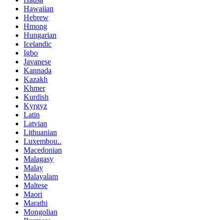
Hawaiian
Hebrew
Hmong
Hungarian
Icelandic
Igbo
Javanese
Kannada
Kazakh
Khmer
Kurdish
Kyrgyz
Latin
Latvian
Lithuanian
Luxembou..
Macedonian
Malagasy
Malay
Malayalam
Maltese
Maori
Marathi
Mongolian