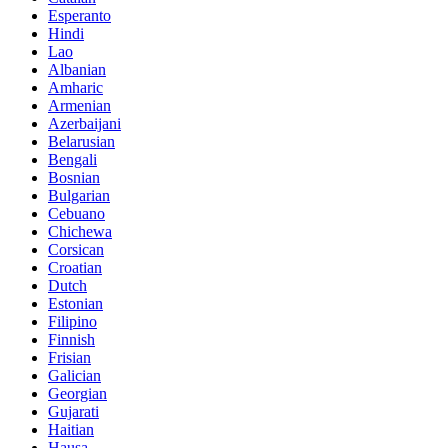
Esperanto
Hindi
Lao
Albanian
Amharic
Armenian
Azerbaijani
Belarusian
Bengali
Bosnian
Bulgarian
Cebuano
Chichewa
Corsican
Croatian
Dutch
Estonian
Filipino
Finnish
Frisian
Galician
Georgian
Gujarati
Haitian
Hausa