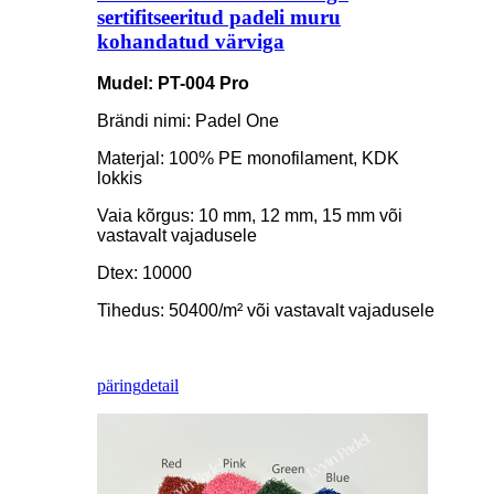
sertifitseeritud padeli muru
kohandatud värviga
Mudel: PT-004 Pro
Brändi nimi: Padel One
Materjal: 100% PE monofilament, KDK
lokkis
Vaia kõrgus: 10 mm, 12 mm, 15 mm või
vastavalt vajadusele
Dtex: 10000
Tihedus: 50400/m² või vastavalt vajadusele
päring
detail