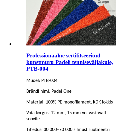
Professionaalne sertifitseeritud
kunstmuru Padeli tenniseväljakule,
PTB-004
Mudel: PTB-004
Brändi nimi: Padel One
Materjal: 100% PE monofilament, KDK lokkis
Vaia kõrgus: 12 mm, 15 mm või vastavalt
soovile
Tihedus: 30 000–70 000 silmust ruutmeetri