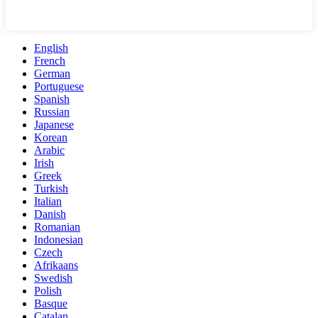
English
French
German
Portuguese
Spanish
Russian
Japanese
Korean
Arabic
Irish
Greek
Turkish
Italian
Danish
Romanian
Indonesian
Czech
Afrikaans
Swedish
Polish
Basque
Catalan