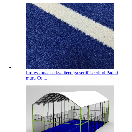
Professionaalse kvaliteediga sertifitseeritud Padeli
muru Cu ...