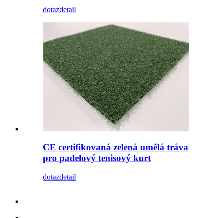
dotaz
detail
CE certifikovaná zelená umělá tráva
pro padelový tenisový kurt
dotaz
detail