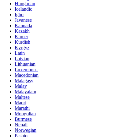
Hungarian
Icelandic
Igbo
Javanese
Kannada
Kazakh
Khmer
Kurdish
Kyrgyz
Latin
Latvian
Lithuanian
Luxembou..
Macedonian
Malagasy
Malay
Malayalam
Maltese
Maori
Marathi
Mongolian
Burmese
Nepali
Norwegian
Pashto