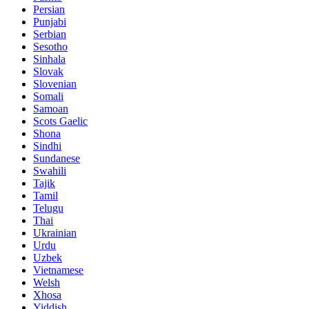
Persian
Punjabi
Serbian
Sesotho
Sinhala
Slovak
Slovenian
Somali
Samoan
Scots Gaelic
Shona
Sindhi
Sundanese
Swahili
Tajik
Tamil
Telugu
Thai
Ukrainian
Urdu
Uzbek
Vietnamese
Welsh
Xhosa
Yiddish