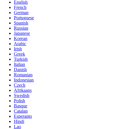
English
French
German
Portuguese
Spanish
Russian
Japanese
Korean
Arabic
Irish
Greek
Turkish
Italian
Danish
Romanian
Indonesian
Czech
Afrikaans
Swedish
Polish
Basque
Catalan
Esperanto
Hindi
Lao