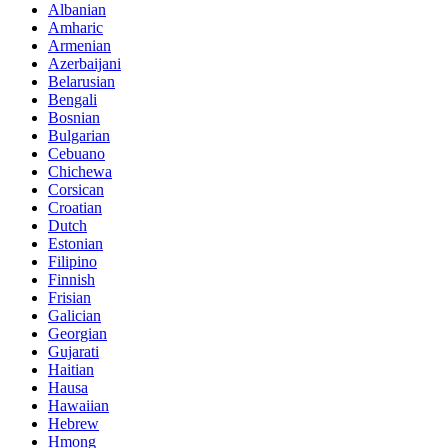
Albanian
Amharic
Armenian
Azerbaijani
Belarusian
Bengali
Bosnian
Bulgarian
Cebuano
Chichewa
Corsican
Croatian
Dutch
Estonian
Filipino
Finnish
Frisian
Galician
Georgian
Gujarati
Haitian
Hausa
Hawaiian
Hebrew
Hmong