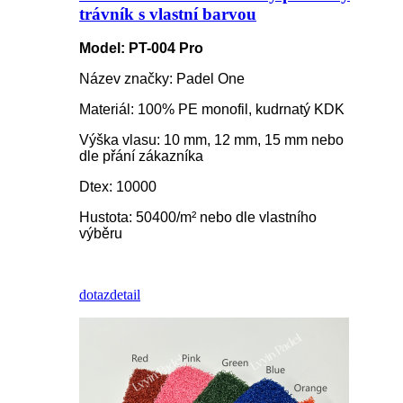
trávník s vlastní barvou
Model: PT-004 Pro
Název značky: Padel One
Materiál: 100% PE monofil, kudrnatý KDK
Výška vlasu: 10 mm, 12 mm, 15 mm nebo
dle přání zákazníka
Dtex: 10000
Hustota: 50400/m² nebo dle vlastního
výběru
dotaz
detail