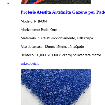
Profesie Atestita Artefarita Gazono por Pad
Modelo: PTB-004
Markonomo: Padel One
Materialo: 100% PE-monofilamento, KDK krispa
Alto de amaso: 12mm, 15mm, aŭ laŭpete
Denseco: 30,000~70,000 kudreroj po kvadrata metro
enketo
detalo