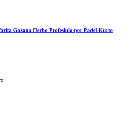
arita Gazona Herbo Profesiulo por Padel-Kurto
ro