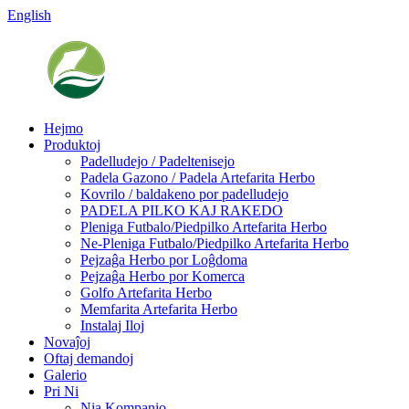
English
Hejmo
Produktoj
Padelludejo / Padeltenisejo
Padela Gazono / Padela Artefarita Herbo
Kovrilo / baldakeno por padelludejo
PADELA PILKO KAJ RAKEDO
Pleniga Futbalo/Piedpilko Artefarita Herbo
Ne-Pleniga Futbalo/Piedpilko Artefarita Herbo
Pejzaĝa Herbo por Loĝdoma
Pejzaĝa Herbo por Komerca
Golfo Artefarita Herbo
Memfarita Artefarita Herbo
Instalaj Iloj
Novaĵoj
Oftaj demandoj
Galerio
Pri Ni
Nia Kompanio