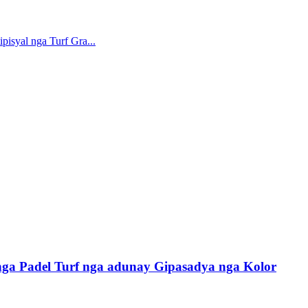
isyal nga Turf Gra...
nga Padel Turf nga adunay Gipasadya nga Kolor