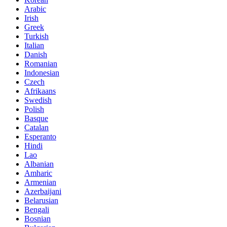
Arabic
Irish
Greek
Turkish
Italian
Danish
Romanian
Indonesian
Czech
Afrikaans
Swedish
Polish
Basque
Catalan
Esperanto
Hindi
Lao
Albanian
Amharic
Armenian
Azerbaijani
Belarusian
Bengali
Bosnian