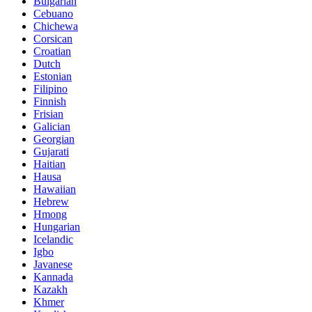
Bulgarian
Cebuano
Chichewa
Corsican
Croatian
Dutch
Estonian
Filipino
Finnish
Frisian
Galician
Georgian
Gujarati
Haitian
Hausa
Hawaiian
Hebrew
Hmong
Hungarian
Icelandic
Igbo
Javanese
Kannada
Kazakh
Khmer