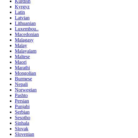
Kurdish
Kyrgyz
Latin
Latvian
Lithuanian
Luxembou..
Macedonian
Malagasy
Malay
Malayalam
Maltese
Maori
Marathi
Mongolian
Burmese
Nepali
Norwegian
Pashto
Persian
Punjabi
Serbian
Sesotho
Sinhala
Slovak
Slovenian