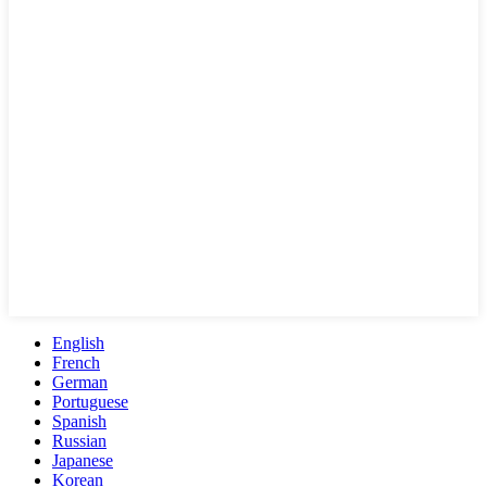
English
French
German
Portuguese
Spanish
Russian
Japanese
Korean