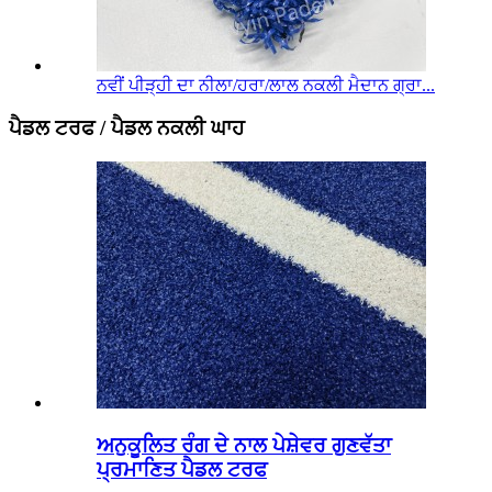
ਨਵੀਂ ਪੀੜ੍ਹੀ ਦਾ ਨੀਲਾ/ਹਰਾ/ਲਾਲ ਨਕਲੀ ਮੈਦਾਨ ਗ੍ਰਾ...
ਪੈਡਲ ਟਰਫ / ਪੈਡਲ ਨਕਲੀ ਘਾਹ
ਅਨੁਕੂਲਿਤ ਰੰਗ ਦੇ ਨਾਲ ਪੇਸ਼ੇਵਰ ਗੁਣਵੱਤਾ
ਪ੍ਰਮਾਣਿਤ ਪੈਡਲ ਟਰਫ