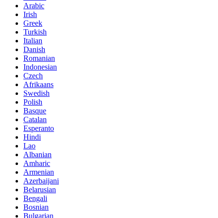
Arabic
Irish
Greek
Turkish
Italian
Danish
Romanian
Indonesian
Czech
Afrikaans
Swedish
Polish
Basque
Catalan
Esperanto
Hindi
Lao
Albanian
Amharic
Armenian
Azerbaijani
Belarusian
Bengali
Bosnian
Bulgarian