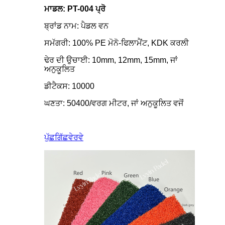
ਮਾਡਲ: PT-004 ਪ੍ਰੋ
ਬ੍ਰਾਂਡ ਨਾਮ: ਪੈਡਲ ਵਨ
ਸਮੱਗਰੀ: 100% PE ਮੋਨੋ-ਫਿਲਾਮੈਂਟ, KDK ਕਰਲੀ
ਢੇਰ ਦੀ ਉਚਾਈ: 10mm, 12mm, 15mm, ਜਾਂ
ਅਨੁਕੂਲਿਤ
ਡੀਟੈਕਸ: 10000
ਘਣਤਾ: 50400/ਵਰਗ ਮੀਟਰ, ਜਾਂ ਅਨੁਕੂਲਿਤ ਵਜੋਂ
ਪੁੱਛਗਿੱਛ
ਵੇਰਵੇ