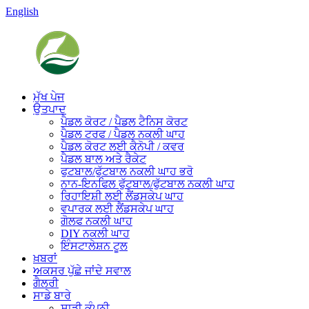
English
ਮੁੱਖ ਪੇਜ
ਉਤਪਾਦ
ਪੈਡਲ ਕੋਰਟ / ਪੈਡਲ ਟੈਨਿਸ ਕੋਰਟ
ਪੈਡਲ ਟਰਫ / ਪੈਡਲ ਨਕਲੀ ਘਾਹ
ਪੈਡਲ ਕੋਰਟ ਲਈ ਕੈਨੋਪੀ / ਕਵਰ
ਪੈਡਲ ਬਾਲ ਅਤੇ ਰੈਕੇਟ
ਫੁਟਬਾਲ/ਫੁੱਟਬਾਲ ਨਕਲੀ ਘਾਹ ਭਰੋ
ਨਾਨ-ਇਨਫਿਲ ਫੁੱਟਬਾਲ/ਫੁੱਟਬਾਲ ਨਕਲੀ ਘਾਹ
ਰਿਹਾਇਸ਼ੀ ਲਈ ਲੈਂਡਸਕੇਪ ਘਾਹ
ਵਪਾਰਕ ਲਈ ਲੈਂਡਸਕੇਪ ਘਾਹ
ਗੋਲਫ ਨਕਲੀ ਘਾਹ
DIY ਨਕਲੀ ਘਾਹ
ਇੰਸਟਾਲੇਸ਼ਨ ਟੂਲ
ਖ਼ਬਰਾਂ
ਅਕਸਰ ਪੁੱਛੇ ਜਾਂਦੇ ਸਵਾਲ
ਗੈਲਰੀ
ਸਾਡੇ ਬਾਰੇ
ਸਾਡੀ ਕੰਪਨੀ