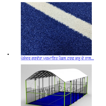
ਪੇਸ਼ੇਵਰ ਗੁਣਵੱਤਾ ਪ੍ਰਮਾਣਿਤ ਪੈਡਲ ਟਰਫ ਕਯੂ ਦੇ ਨਾਲ...