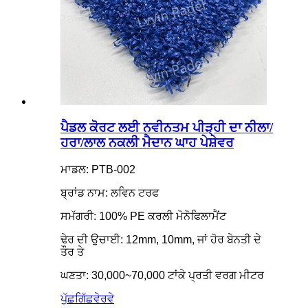
ਪੈਡਲ ਕੋਰਟ ਲਈ ਨਵੀਨਤਮ ਪੀੜ੍ਹੀ ਦਾ ਨੀਲਾ/
ਹਰਾ/ਲਾਲ ਨਕਲੀ ਮੈਦਾਨ ਘਾਹ ਪੇਸ਼ੇਵਰ
ਮਾਡਲ: PTB-002
ਬ੍ਰਾਂਡ ਨਾਮ: ਲਵਿਨ ਟਰਫ
ਸਮੱਗਰੀ: 100% PE ਕਰਲੀ ਮੋਨੋਫਿਲਾਮੈਂਟ
ਢੇਰ ਦੀ ਉਚਾਈ: 12mm, 10mm, ਜਾਂ ਹੋਰ ਬੇਨਤੀ ਦੇ
ਤੌਰ ਤੇ
ਘਣਤਾ: 30,000~70,000 ਟਾਂਕੇ ਪ੍ਰਤੀ ਵਰਗ ਮੀਟਰ
ਪੁੱਛਗਿੱਛ
ਵੇਰਵੇ