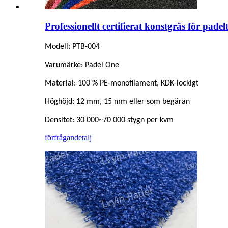
Professionellt certifierat konstgräs för pad
Modell: PTB-004
Varumärke: Padel One
Material: 100 % PE-monofilament, KDK-lockigt
Höghöjd: 12 mm, 15 mm eller som begäran
Densitet: 30 000~70 000 stygn per kvm
förfrågan
detalj