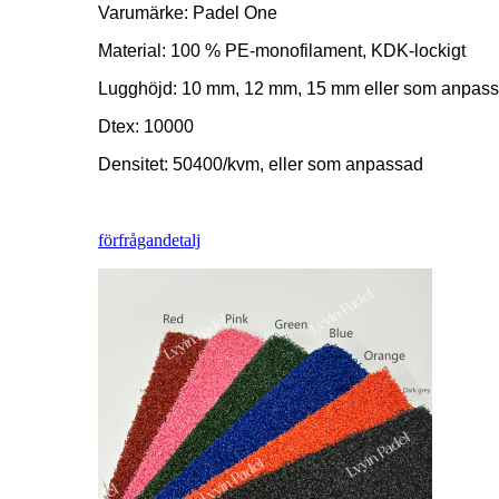
Varumärke: Padel One
Material: 100 % PE-monofilament, KDK-lockigt
Lugghöjd: 10 mm, 12 mm, 15 mm eller som anpas
Dtex: 10000
Densitet: 50400/kvm, eller som anpassad
förfrågan
detalj