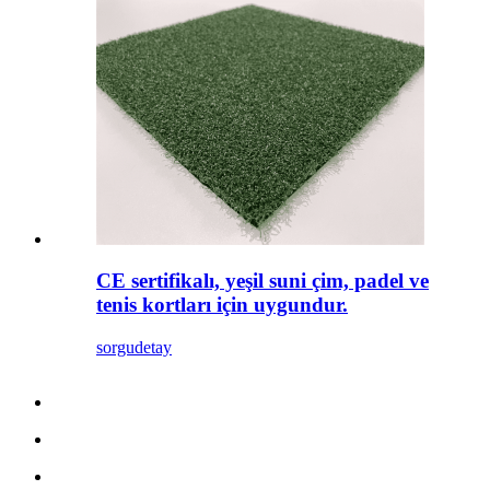
CE sertifikalı, yeşil suni çim, padel ve
tenis kortları için uygundur.
sorgu
detay