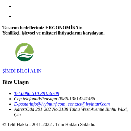
Tasarım hedeflerimiz ERGONOMİK'tir.
Yenilikçi, işlevsel ve müşteri ihtiyaçlarını karşılayan.
ŞİMDİ BİLGİ ALIN
Bize Ulaşın
Tel:
0086-510-88156708
Cep telefonu/Whatsapp:
0086-13814241466
E-posta:
info@lvyinturf.com,
contact@lvyinturf.com
Adres:
Oda 201-202 No.2188 Taihu West Avenue Binhu Wuxi,
Çin
© Telif Hakkı - 2011-2022 : Tüm Hakları Saklıdır.