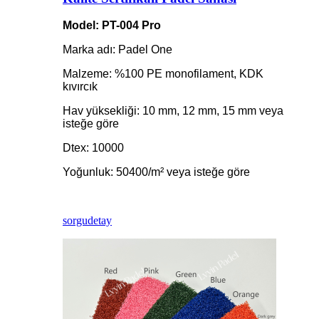
Model: PT-004 Pro
Marka adı: Padel One
Malzeme: %100 PE monofilament, KDK
kıvırcık
Hav yüksekliği: 10 mm, 12 mm, 15 mm veya
isteğe göre
Dtex: 10000
Yoğunluk: 50400/m² veya isteğe göre
sorgu
detay