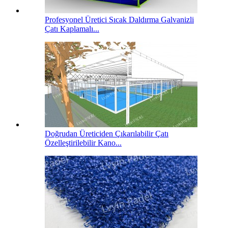
Profesyonel Üretici Sıcak Daldırma Galvanizli
Çatı Kaplamalı...
Doğrudan Üreticiden Çıkarılabilir Çatı
Özelleştirilebilir Kano...