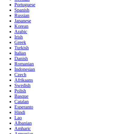
Portuguese
Spanish
Russian
Japanese
Korean
Arabic
Irish
Greek
Turkish
Italian
Danish
Romanian
Indonesian
Czech
Afrikaans
Swedish
Polish
Basque
Catalan
Esperanto
Hindi
Lao
Albanian
Amharic
Armenian