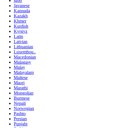
Igbo
Javanese
Kannada
Kazakh
Khmer
Kurdish
Kyrgyz
Latin
Latvian
Lithuanian
Luxembou..
Macedonian
Malagasy
Malay
Malayalam
Maltese
Maori
Marathi
Mongolian
Burmese
Nepali
Norwegian
Pashto
Persian
Punjabi