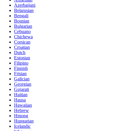
Azerbaijani
Belarusian
Bengali
Bosnian
Bulgarian
Cebuano
Chichewa
Corsican
Croatian
Dutch
Estonian
Filipino
Finnish
Frisian
Galician
Georgian
Gujarati
Haitian
Hausa
Hawaiian
Hebrew
Hmong
Hungarian
Icelandic