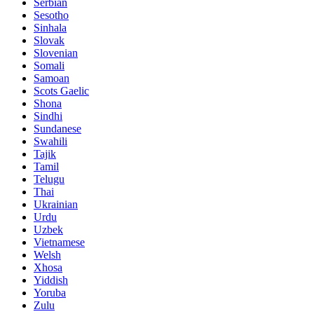
Serbian
Sesotho
Sinhala
Slovak
Slovenian
Somali
Samoan
Scots Gaelic
Shona
Sindhi
Sundanese
Swahili
Tajik
Tamil
Telugu
Thai
Ukrainian
Urdu
Uzbek
Vietnamese
Welsh
Xhosa
Yiddish
Yoruba
Zulu