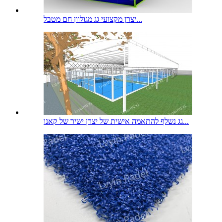
יצרן מקצועי גג מגולוון חם מטבל...
גג נשלף להתאמה אישית של יצרן ישיר של קאנו...