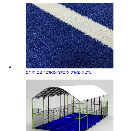
דשא פאדל איכותי ומאושר עם חותם...