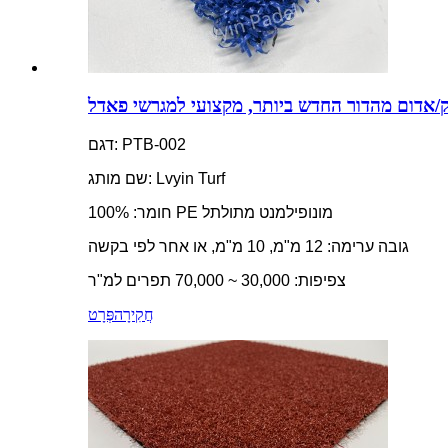
ק/אדום מהדור החדש ביותר, מקצועי למגרשי פאדל
דגם: PTB-002
שם מותג: Lvyin Turf
חומר: 100% PE מונופילמנט מתולתל
גובה ערימה: 12 מ"מ, 10 מ"מ, או אחר לפי בקשה
צפיפות: 30,000 ~ 70,000 תפרים למ"ר
חֲקִירָה
פְּרָט