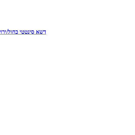
דשא סינטטי כחול/ירו