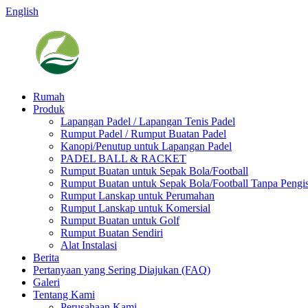
English
Rumah
Produk
Lapangan Padel / Lapangan Tenis Padel
Rumput Padel / Rumput Buatan Padel
Kanopi/Penutup untuk Lapangan Padel
PADEL BALL & RACKET
Rumput Buatan untuk Sepak Bola/Football
Rumput Buatan untuk Sepak Bola/Football Tanpa Pengis
Rumput Lanskap untuk Perumahan
Rumput Lanskap untuk Komersial
Rumput Buatan untuk Golf
Rumput Buatan Sendiri
Alat Instalasi
Berita
Pertanyaan yang Sering Diajukan (FAQ)
Galeri
Tentang Kami
Perusahaan Kami