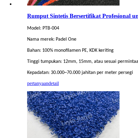
Rumput Sintetis Bersertifikat Profesional
Model: PTB-004
Nama merek: Padel One
Bahan: 100% monofilamen PE, KDK keriting
Tinggi tumpukan: 12mm, 15mm, atau sesuai perminta
Kepadatan: 30.000~70.000 jahitan per meter persegi
pertanyaan
detail