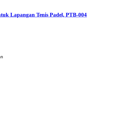
 untuk Lapangan Tenis Padel, PTB-004
an