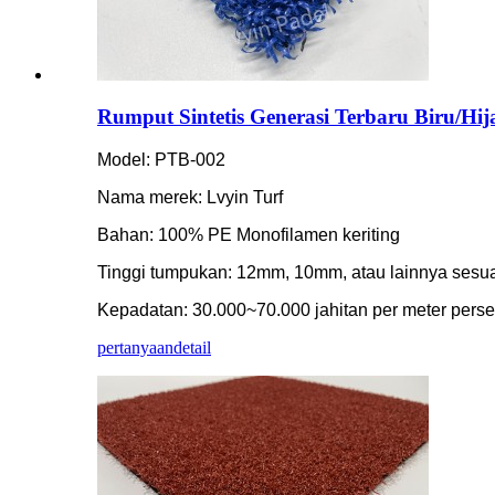
Rumput Sintetis Generasi Terbaru Biru/Hi
Model: PTB-002
Nama merek: Lvyin Turf
Bahan: 100% PE Monofilamen keriting
Tinggi tumpukan: 12mm, 10mm, atau lainnya sesua
Kepadatan: 30.000~70.000 jahitan per meter perse
pertanyaan
detail