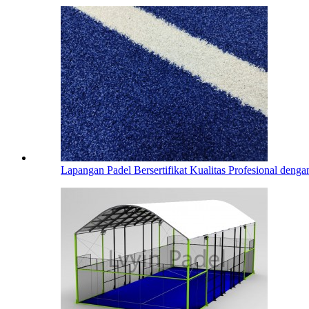
Lapangan Padel Bersertifikat Kualitas Profesional denga