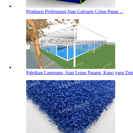
Produsen Profesional Atap Galvanis Celup Panas ...
Pabrikan Langsung, Atap Lepas Pasang, Kano yang Dapa