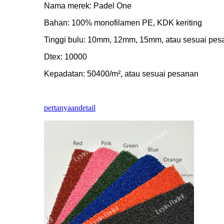
Nama merek: Padel One
Bahan: 100% monofilamen PE, KDK keriting
Tinggi bulu: 10mm, 12mm, 15mm, atau sesuai pes
Dtex: 10000
Kepadatan: 50400/m², atau sesuai pesanan
pertanyaan
detail