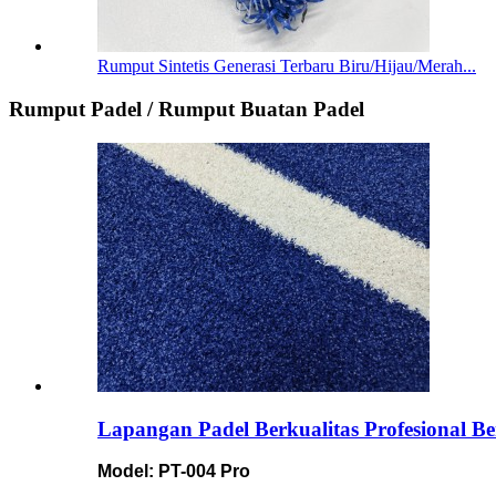
Rumput Sintetis Generasi Terbaru Biru/Hijau/Merah...
Rumput Padel / Rumput Buatan Padel
Lapangan Padel Berkualitas Profesional B
Model: PT-004 Pro