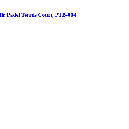
n fir Padel Tennis Court, PTB-004