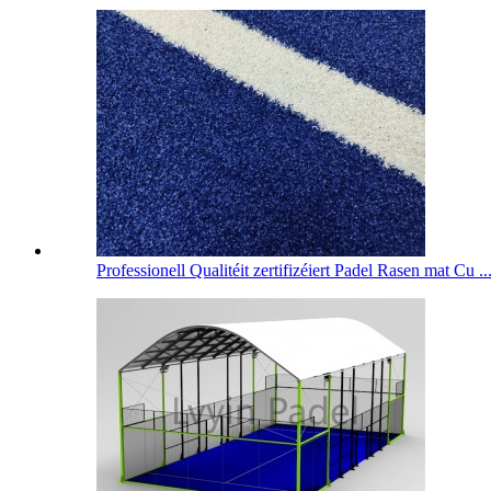
Professionell Qualitéit zertifizéiert Padel Rasen mat Cu ..