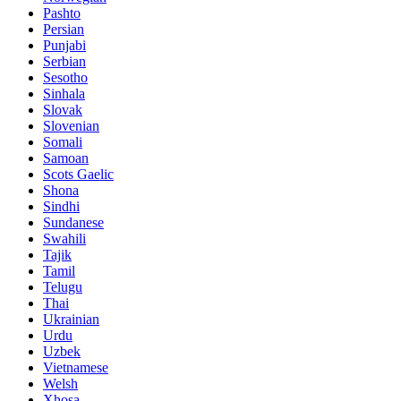
Pashto
Persian
Punjabi
Serbian
Sesotho
Sinhala
Slovak
Slovenian
Somali
Samoan
Scots Gaelic
Shona
Sindhi
Sundanese
Swahili
Tajik
Tamil
Telugu
Thai
Ukrainian
Urdu
Uzbek
Vietnamese
Welsh
Xhosa