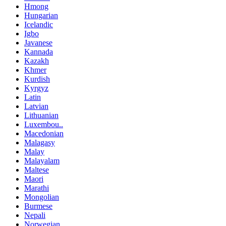
Hmong
Hungarian
Icelandic
Igbo
Javanese
Kannada
Kazakh
Khmer
Kurdish
Kyrgyz
Latin
Latvian
Lithuanian
Luxembou..
Macedonian
Malagasy
Malay
Malayalam
Maltese
Maori
Marathi
Mongolian
Burmese
Nepali
Norwegian