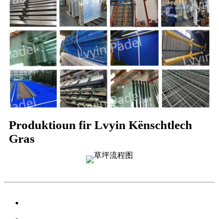
Produktioun fir Lvyin Kënschtlech
Gras