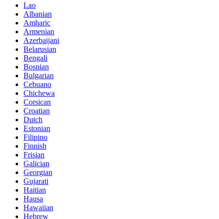
Lao
Albanian
Amharic
Armenian
Azerbaijani
Belarusian
Bengali
Bosnian
Bulgarian
Cebuano
Chichewa
Corsican
Croatian
Dutch
Estonian
Filipino
Finnish
Frisian
Galician
Georgian
Gujarati
Haitian
Hausa
Hawaiian
Hebrew