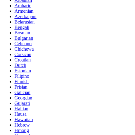
Albanian
Amharic
Armenian
Azerbaijani
Belarusian
Bengali
Bosnian
Bulgarian
Cebuano
Chichewa
Corsican
Croatian
Dutch
Estonian
Filipino
Finnish
Frisian
Galician
Georgian
Gujarati
Haitian
Hausa
Hawaiian
Hebrew
Hmong