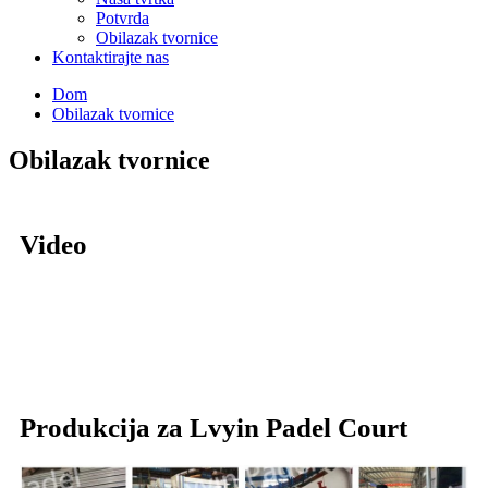
Potvrda
Obilazak tvornice
Kontaktirajte nas
Dom
Obilazak tvornice
Obilazak tvornice
Video
Produkcija za Lvyin Padel Court