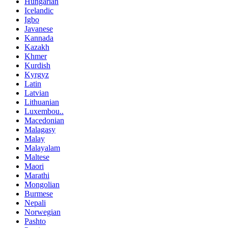
Hungarian
Icelandic
Igbo
Javanese
Kannada
Kazakh
Khmer
Kurdish
Kyrgyz
Latin
Latvian
Lithuanian
Luxembou..
Macedonian
Malagasy
Malay
Malayalam
Maltese
Maori
Marathi
Mongolian
Burmese
Nepali
Norwegian
Pashto