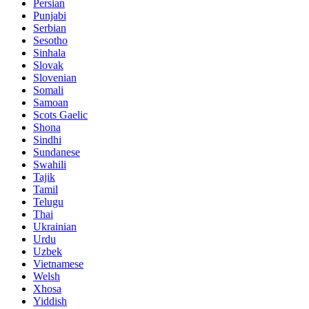
Persian
Punjabi
Serbian
Sesotho
Sinhala
Slovak
Slovenian
Somali
Samoan
Scots Gaelic
Shona
Sindhi
Sundanese
Swahili
Tajik
Tamil
Telugu
Thai
Ukrainian
Urdu
Uzbek
Vietnamese
Welsh
Xhosa
Yiddish