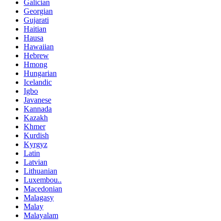
Galician
Georgian
Gujarati
Haitian
Hausa
Hawaiian
Hebrew
Hmong
Hungarian
Icelandic
Igbo
Javanese
Kannada
Kazakh
Khmer
Kurdish
Kyrgyz
Latin
Latvian
Lithuanian
Luxembou..
Macedonian
Malagasy
Malay
Malayalam