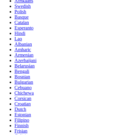
Afrikaans
Swedish
Polish
Basque
Catalan
Esperanto
Hindi
Lao
Albanian
Amharic
Armenian
Azerbaijani
Belarusian
Bengali
Bosnian
Bulgarian
Cebuano
Chichewa
Corsican
Croatian
Dutch
Estonian
Filipino
Finnish
Frisian