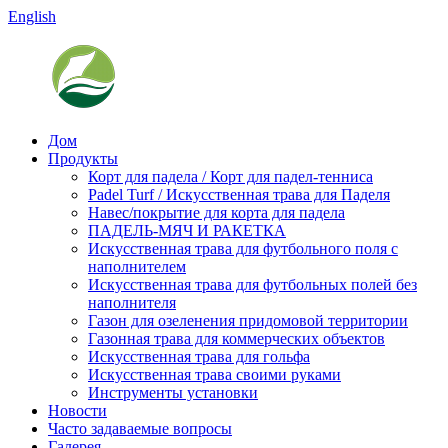
English
Дом
Продукты
Корт для падела / Корт для падел-тенниса
Padel Turf / Искусственная трава для Паделя
Навес/покрытие для корта для падела
ПАДЕЛЬ-МЯЧ И РАКЕТКА
Искусственная трава для футбольного поля с
наполнителем
Искусственная трава для футбольных полей без
наполнителя
Газон для озеленения придомовой территории
Газонная трава для коммерческих объектов
Искусственная трава для гольфа
Искусственная трава своими руками
Инструменты установки
Новости
Часто задаваемые вопросы
Галерея