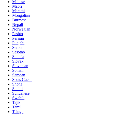
Maltese
Maori
Marathi
Mongolian
Burmese
Nepali
Norwegian
Pashto
Persian
Punjabi
Serbian
Sesotho
Sinhala
Slovak
Slovenian
Somali
Samoan
Scots Gaelic
Shona
Sindhi
Sundanese
Swahili
Tajik
Tamil
Telugu