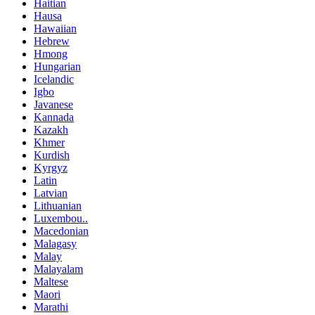
Haitian
Hausa
Hawaiian
Hebrew
Hmong
Hungarian
Icelandic
Igbo
Javanese
Kannada
Kazakh
Khmer
Kurdish
Kyrgyz
Latin
Latvian
Lithuanian
Luxembou..
Macedonian
Malagasy
Malay
Malayalam
Maltese
Maori
Marathi