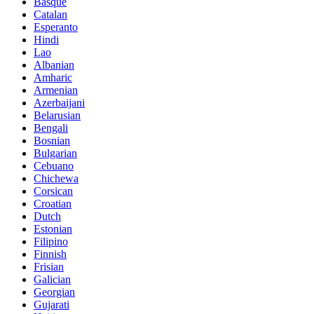
Basque
Catalan
Esperanto
Hindi
Lao
Albanian
Amharic
Armenian
Azerbaijani
Belarusian
Bengali
Bosnian
Bulgarian
Cebuano
Chichewa
Corsican
Croatian
Dutch
Estonian
Filipino
Finnish
Frisian
Galician
Georgian
Gujarati