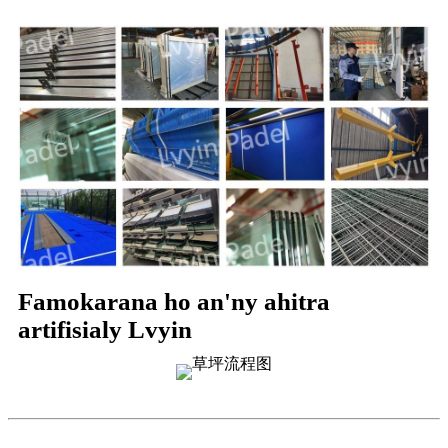
Famokarana ho an'ny ahitra
artifisialy Lvyin