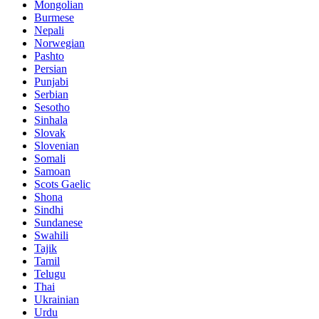
Mongolian
Burmese
Nepali
Norwegian
Pashto
Persian
Punjabi
Serbian
Sesotho
Sinhala
Slovak
Slovenian
Somali
Samoan
Scots Gaelic
Shona
Sindhi
Sundanese
Swahili
Tajik
Tamil
Telugu
Thai
Ukrainian
Urdu