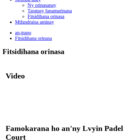
Ny orinasanay
Taratasy fanamarinana
Fitsidihana orinasa
Mifandraisa aminay
an-trano
Fitsidihana orinasa
Fitsidihana orinasa
Video
Famokarana ho an'ny Lvyin Padel
Court