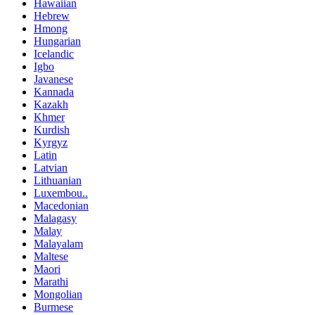
Hawaiian
Hebrew
Hmong
Hungarian
Icelandic
Igbo
Javanese
Kannada
Kazakh
Khmer
Kurdish
Kyrgyz
Latin
Latvian
Lithuanian
Luxembou..
Macedonian
Malagasy
Malay
Malayalam
Maltese
Maori
Marathi
Mongolian
Burmese