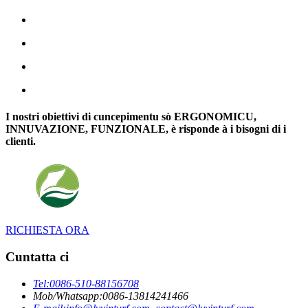
I nostri obiettivi di cuncepimentu sò ERGONOMICU,
INNUVAZIONE, FUNZIONALE, è risponde à i bisogni di i
clienti.
RICHIESTA ORA
Cuntatta ci
Tel:
0086-510-88156708
Mob/Whatsapp:
0086-13814241466