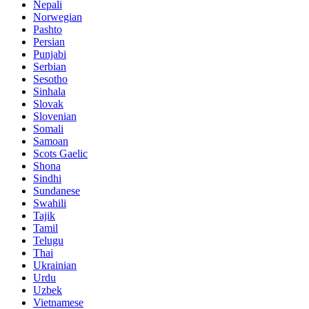
Nepali
Norwegian
Pashto
Persian
Punjabi
Serbian
Sesotho
Sinhala
Slovak
Slovenian
Somali
Samoan
Scots Gaelic
Shona
Sindhi
Sundanese
Swahili
Tajik
Tamil
Telugu
Thai
Ukrainian
Urdu
Uzbek
Vietnamese