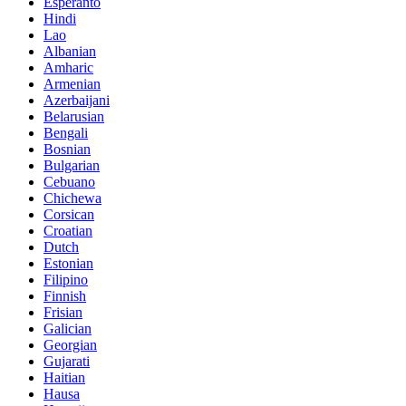
Esperanto
Hindi
Lao
Albanian
Amharic
Armenian
Azerbaijani
Belarusian
Bengali
Bosnian
Bulgarian
Cebuano
Chichewa
Corsican
Croatian
Dutch
Estonian
Filipino
Finnish
Frisian
Galician
Georgian
Gujarati
Haitian
Hausa