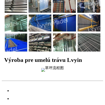
Výroba pre umelú trávu Lvyin