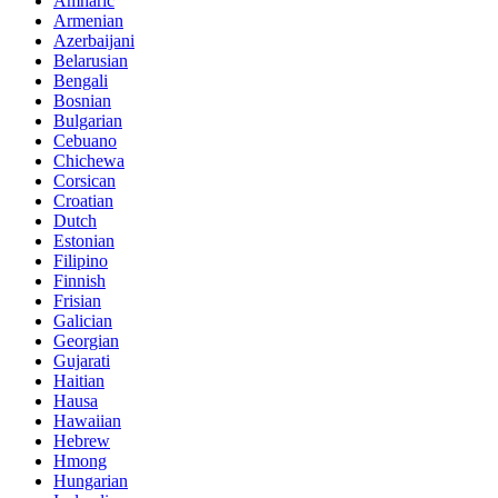
Amharic
Armenian
Azerbaijani
Belarusian
Bengali
Bosnian
Bulgarian
Cebuano
Chichewa
Corsican
Croatian
Dutch
Estonian
Filipino
Finnish
Frisian
Galician
Georgian
Gujarati
Haitian
Hausa
Hawaiian
Hebrew
Hmong
Hungarian