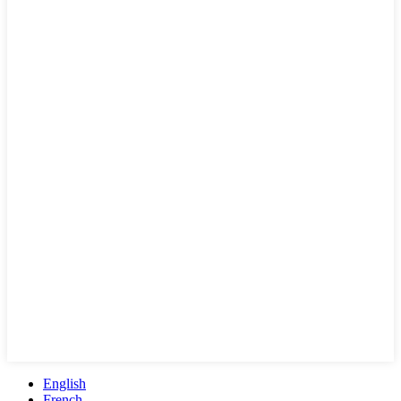
English
French