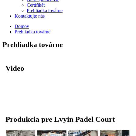
Certifikát
Prehliadka továrne
Kontaktujte nás
Domov
Prehliadka továrne
Prehliadka továrne
Video
Produkcia pre Lvyin Padel Court