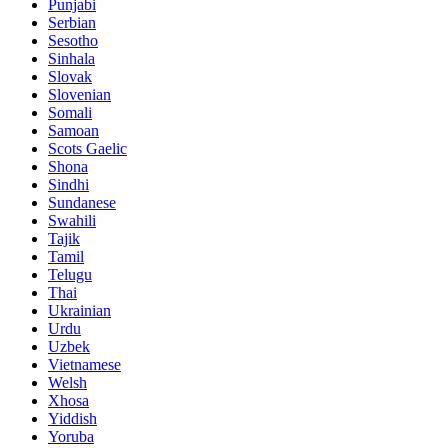
Punjabi
Serbian
Sesotho
Sinhala
Slovak
Slovenian
Somali
Samoan
Scots Gaelic
Shona
Sindhi
Sundanese
Swahili
Tajik
Tamil
Telugu
Thai
Ukrainian
Urdu
Uzbek
Vietnamese
Welsh
Xhosa
Yiddish
Yoruba