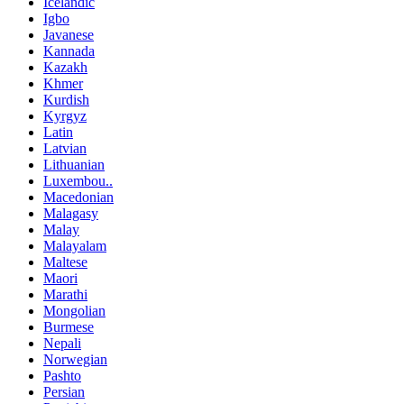
Icelandic
Igbo
Javanese
Kannada
Kazakh
Khmer
Kurdish
Kyrgyz
Latin
Latvian
Lithuanian
Luxembou..
Macedonian
Malagasy
Malay
Malayalam
Maltese
Maori
Marathi
Mongolian
Burmese
Nepali
Norwegian
Pashto
Persian