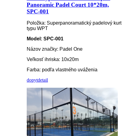
Panoramic Padel Court 10*20m,
SPC-001
Položka: Superpanoramatický padelový kurt
typu WPT
Model: SPC-001
Názov značky: Padel One
Veľkosť ihriska: 10x20m
Farba: podľa vlastného uváženia
dopyt
detail