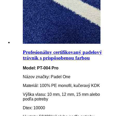
Profesionálny certifikovaný padelový
trávnik s prispôsobenou farbou
Model: PT-004 Pro
Názov značky: Padel One
Materiál: 100% PE monofil, kučeravý KDK
Výška vlasu: 10 mm, 12 mm, 15 mm alebo
podľa potreby
Dtex: 10000