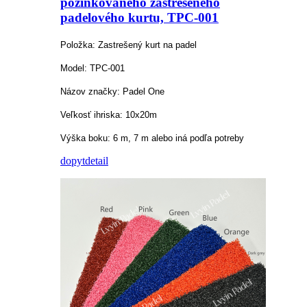
pozinkovaného zastrešeného
padelového kurtu, TPC-001
Položka: Zastrešený kurt na padel
Model: TPC-001
Názov značky: Padel One
Veľkosť ihriska: 10x20m
Výška boku: 6 m, 7 m alebo iná podľa potreby
dopyt
detail