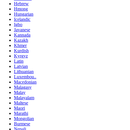
Hebrew
Hmong
Hungarian
Icelandic
Igbo
Javanese
Kannada
Kazakh
Khmer
Kurdish
Kyrgyz
Latin
Latvian
Lithuanian
Luxembou..
Macedonian
Malagasy
Malay
Malayalam
Maltese
Maori
Marathi
Mongolian
Burmese
Nepali