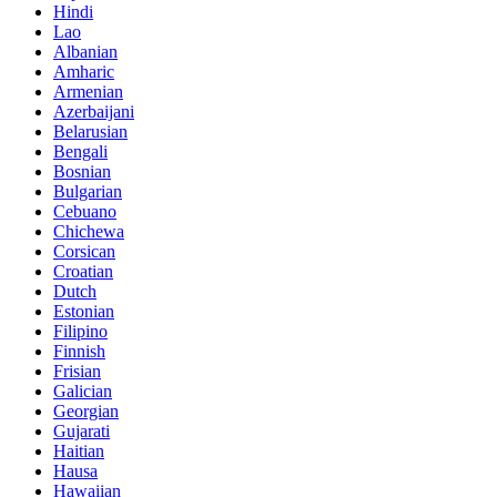
Hindi
Lao
Albanian
Amharic
Armenian
Azerbaijani
Belarusian
Bengali
Bosnian
Bulgarian
Cebuano
Chichewa
Corsican
Croatian
Dutch
Estonian
Filipino
Finnish
Frisian
Galician
Georgian
Gujarati
Haitian
Hausa
Hawaiian