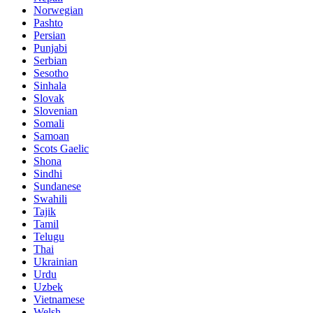
Norwegian
Pashto
Persian
Punjabi
Serbian
Sesotho
Sinhala
Slovak
Slovenian
Somali
Samoan
Scots Gaelic
Shona
Sindhi
Sundanese
Swahili
Tajik
Tamil
Telugu
Thai
Ukrainian
Urdu
Uzbek
Vietnamese
Welsh