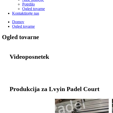
Potrdilo
Ogled tovarne
Kontaktirajte nas
Domov
Ogled tovarne
Ogled tovarne
Videoposnetek
Produkcija za Lvyin Padel Court