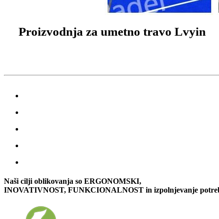
Proizvodnja za umetno travo Lvyin
Naši cilji oblikovanja so ERGONOMSKI,
INOVATIVNOST, FUNKCIONALNOST in izpolnjevanje potreb 