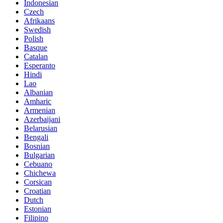
Indonesian
Czech
Afrikaans
Swedish
Polish
Basque
Catalan
Esperanto
Hindi
Lao
Albanian
Amharic
Armenian
Azerbaijani
Belarusian
Bengali
Bosnian
Bulgarian
Cebuano
Chichewa
Corsican
Croatian
Dutch
Estonian
Filipino