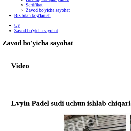
Sertifikat
Zavod bo'yicha sayohat
Biz bilan bog'lanish
Uy
Zavod bo'yicha sayohat
Zavod bo'yicha sayohat
Video
Lvyin Padel sudi uchun ishlab chiqari