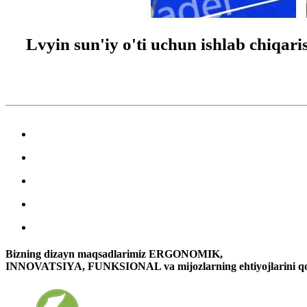
Lvyin sun'iy o'ti uchun ishlab chiqari
Bizning dizayn maqsadlarimiz ERGONOMIK,
INNOVATSIYA, FUNKSIONAL va mijozlarning ehtiyojlarini qo