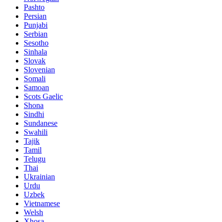
Pashto
Persian
Punjabi
Serbian
Sesotho
Sinhala
Slovak
Slovenian
Somali
Samoan
Scots Gaelic
Shona
Sindhi
Sundanese
Swahili
Tajik
Tamil
Telugu
Thai
Ukrainian
Urdu
Uzbek
Vietnamese
Welsh
Xhosa