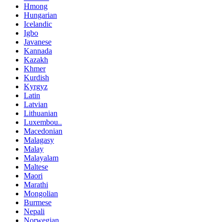
Hmong
Hungarian
Icelandic
Igbo
Javanese
Kannada
Kazakh
Khmer
Kurdish
Kyrgyz
Latin
Latvian
Lithuanian
Luxembou..
Macedonian
Malagasy
Malay
Malayalam
Maltese
Maori
Marathi
Mongolian
Burmese
Nepali
Norwegian