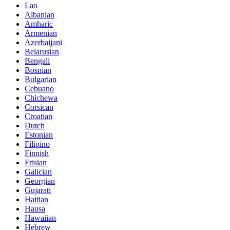
Lao
Albanian
Amharic
Armenian
Azerbaijani
Belarusian
Bengali
Bosnian
Bulgarian
Cebuano
Chichewa
Corsican
Croatian
Dutch
Estonian
Filipino
Finnish
Frisian
Galician
Georgian
Gujarati
Haitian
Hausa
Hawaiian
Hebrew