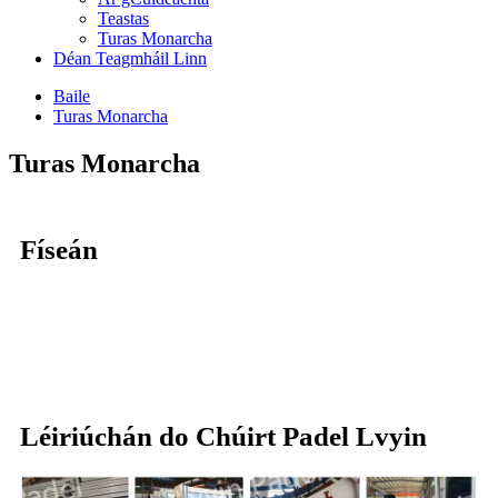
Teastas
Turas Monarcha
Déan Teagmháil Linn
Baile
Turas Monarcha
Turas Monarcha
Físeán
Léiriúchán do Chúirt Padel Lvyin