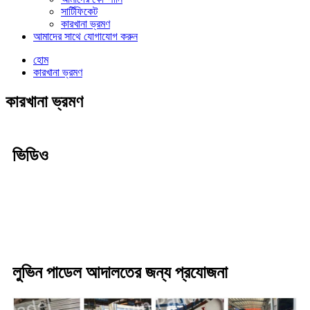
সার্টিফিকেট
কারখানা ভ্রমণ
আমাদের সাথে যোগাযোগ করুন
হোম
কারখানা ভ্রমণ
কারখানা ভ্রমণ
ভিডিও
লুভিন পাডেল আদালতের জন্য প্রযোজনা