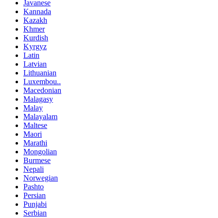
Javanese
Kannada
Kazakh
Khmer
Kurdish
Kyrgyz
Latin
Latvian
Lithuanian
Luxembou..
Macedonian
Malagasy
Malay
Malayalam
Maltese
Maori
Marathi
Mongolian
Burmese
Nepali
Norwegian
Pashto
Persian
Punjabi
Serbian