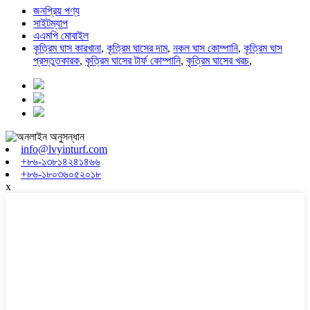
জনপ্রিয় পণ্য
সাইটম্যাপ
এএমপি মোবাইল
কৃত্রিম ঘাস কারখানা
,
কৃত্রিম ঘাসের দাম
,
নকল ঘাস কোম্পানি
,
কৃত্রিম ঘাস
প্রস্তুতকারক
,
কৃত্রিম ঘাসের টার্ফ কোম্পানি
,
কৃত্রিম ঘাসের খরচ
,
info@lvyinturf.com
+৮৬-১৩৮১৪২৪১৪৬৬
+৮৬-১৮০৩৬০৫২০১৮
x