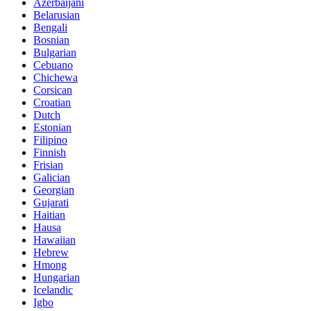
Azerbaijani
Belarusian
Bengali
Bosnian
Bulgarian
Cebuano
Chichewa
Corsican
Croatian
Dutch
Estonian
Filipino
Finnish
Frisian
Galician
Georgian
Gujarati
Haitian
Hausa
Hawaiian
Hebrew
Hmong
Hungarian
Icelandic
Igbo