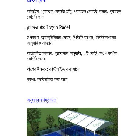
আইটেম: প্যাডেল কোর্টের তাঁবু, প্যাডেল কোর্টের কভার, প্যাডেল
কোর্টের ছাদ
ব্র্যান্ডের নাম: Lvyin Padel
উপকরণ: অ্যালুমিনিয়াম ফ্রেম, পিভিসি কাপড়, ইনস্টলেশনের
আনুষঙ্গিক সরঞ্জাম
আচ্ছাদিত আকার: প্রয়োজন অনুযায়ী, ১টি কোর্ট এবং একাধিক
কোর্টের জন্য
পাশের উচ্চতা: কাস্টমাইজ করা যাবে
নকশা: কাস্টমাইজ করা যাবে
অনুসন্ধান
বিস্তারিত