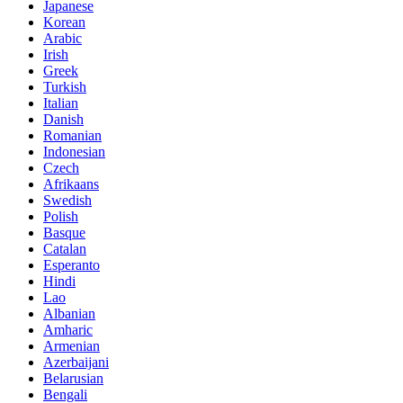
Japanese
Korean
Arabic
Irish
Greek
Turkish
Italian
Danish
Romanian
Indonesian
Czech
Afrikaans
Swedish
Polish
Basque
Catalan
Esperanto
Hindi
Lao
Albanian
Amharic
Armenian
Azerbaijani
Belarusian
Bengali