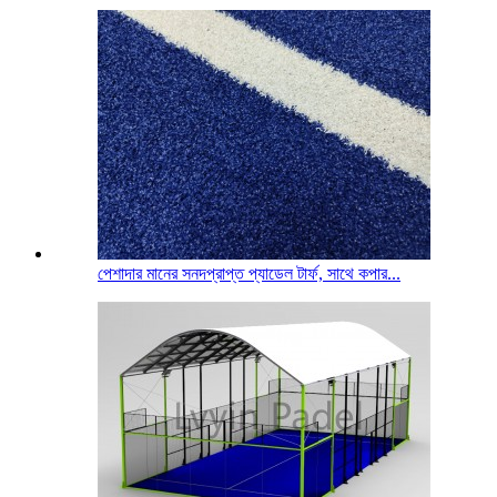
পেশাদার মানের সনদপ্রাপ্ত প্যাডেল টার্ফ, সাথে কপার...