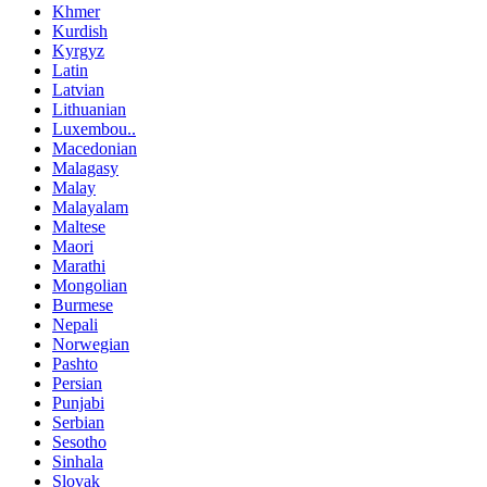
Khmer
Kurdish
Kyrgyz
Latin
Latvian
Lithuanian
Luxembou..
Macedonian
Malagasy
Malay
Malayalam
Maltese
Maori
Marathi
Mongolian
Burmese
Nepali
Norwegian
Pashto
Persian
Punjabi
Serbian
Sesotho
Sinhala
Slovak