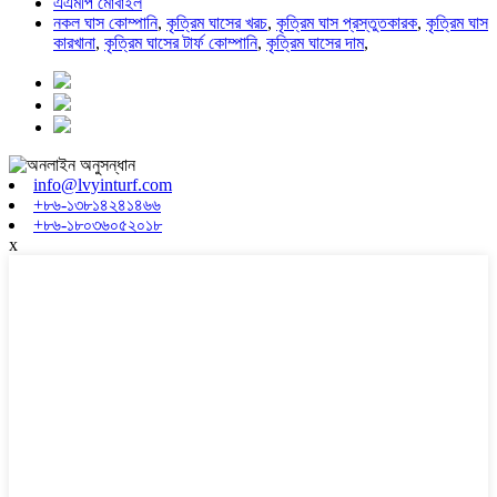
এএমপি মোবাইল
নকল ঘাস কোম্পানি
,
কৃত্রিম ঘাসের খরচ
,
কৃত্রিম ঘাস প্রস্তুতকারক
,
কৃত্রিম ঘাস
কারখানা
,
কৃত্রিম ঘাসের টার্ফ কোম্পানি
,
কৃত্রিম ঘাসের দাম
,
info@lvyinturf.com
+৮৬-১৩৮১৪২৪১৪৬৬
+৮৬-১৮০৩৬০৫২০১৮
x