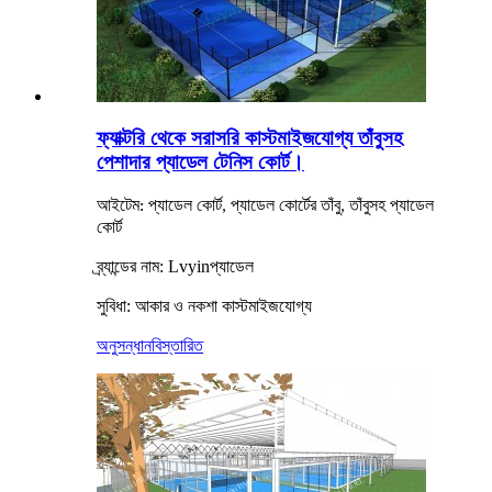
ফ্যাক্টরি থেকে সরাসরি কাস্টমাইজযোগ্য তাঁবুসহ
পেশাদার প্যাডেল টেনিস কোর্ট।
আইটেম: প্যাডেল কোর্ট, প্যাডেল কোর্টের তাঁবু, তাঁবুসহ প্যাডেল
কোর্ট
ব্র্যান্ডের নাম: Lvyin
প্যাডেল
:
সুবিধা
আকার ও নকশা কাস্টমাইজযোগ্য
অনুসন্ধান
বিস্তারিত