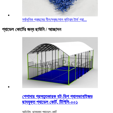
সর্বাধুনিক প্রজন্মের নীল/সবুজ/লাল কৃত্রিম টার্ফ গ্রা...
প্যাডেল কোর্টের জন্য ছাউনি / আচ্ছাদন
পেশাদার প্রস্তুতকারক হট-ডিপ গ্যালভানাইজড
ছাদযুক্ত প্যাডেল কোর্ট, টিপিসি-০০১
আইটেম: ছাদযুক্ত প্যাডেল কোর্ট