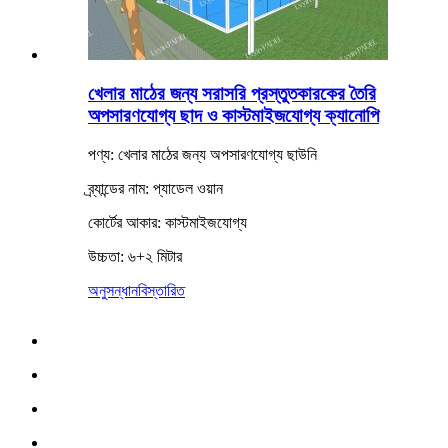
খেলার মাঠের জন্য সরাসরি প্রস্তুতকারকের তৈরি
অপসারণযোগ্য ছাদ ও কাস্টমাইজযোগ্য ক্যানোপি
পণ্য: খেলার মাঠের জন্য অপসারণযোগ্য ছাউনি
ব্র্যান্ডের নাম: প্যাডেল ওয়ান
কোর্টের আকার: কাস্টমাইজযোগ্য
উচ্চতা: ৬+২ মিটার
অনুসন্ধান
বিস্তারিত