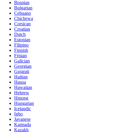
Bosnian
Bulgarian
Cebuano
Chichewa
Corsican
Croatian
Dutch
Estonian
Filipino
Finnish
Frisian
Galician
Georgian
Gujarati
Haitian
Hausa
Hawaiian
Hebrew
Hmong
Hungarian
Icelandic
Igbo
Javanese
Kannada
Kazakh