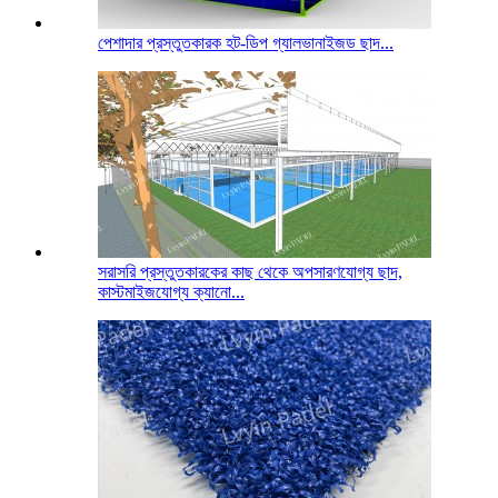
পেশাদার প্রস্তুতকারক হট-ডিপ গ্যালভানাইজড ছাদ...
সরাসরি প্রস্তুতকারকের কাছ থেকে অপসারণযোগ্য ছাদ,
কাস্টমাইজযোগ্য ক্যানো...