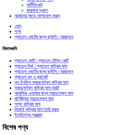
সার্টিফিকেট
কারখানা ভ্রমণ
আমাদের সাথে যোগাযোগ করুন
হোম
পণ্য
প্যাডেল কোর্টের জন্য ছাউনি / আচ্ছাদন
বিভাগগুলি
প্যাডেল কোর্ট / প্যাডেল টেনিস কোর্ট
প্যাডেল টার্ফ / প্যাডেল কৃত্রিম ঘাস
প্যাডেল কোর্টের জন্য ছাউনি / আচ্ছাদন
প্যাডেল বল ও র‍্যাকেট
নন-ইনফিল সকার/ফুটবল কৃত্রিম ঘাস
সকার/ফুটবল কৃত্রিম ঘাস ভরাট
আবাসিক এলাকার জন্য ল্যান্ডস্কেপ ঘাস
বাণিজ্যিক ল্যান্ডস্কেপ ঘাস
গল্ফ কৃত্রিম ঘাস
নিজেই কৃত্রিম ঘাস তৈরি করুন
ইনস্টলেশন সরঞ্জাম
বিশেষ পণ্য