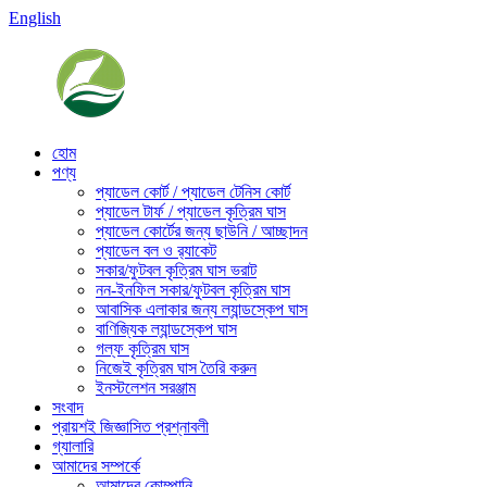
English
হোম
পণ্য
প্যাডেল কোর্ট / প্যাডেল টেনিস কোর্ট
প্যাডেল টার্ফ / প্যাডেল কৃত্রিম ঘাস
প্যাডেল কোর্টের জন্য ছাউনি / আচ্ছাদন
প্যাডেল বল ও র‍্যাকেট
সকার/ফুটবল কৃত্রিম ঘাস ভরাট
নন-ইনফিল সকার/ফুটবল কৃত্রিম ঘাস
আবাসিক এলাকার জন্য ল্যান্ডস্কেপ ঘাস
বাণিজ্যিক ল্যান্ডস্কেপ ঘাস
গল্ফ কৃত্রিম ঘাস
নিজেই কৃত্রিম ঘাস তৈরি করুন
ইনস্টলেশন সরঞ্জাম
সংবাদ
প্রায়শই জিজ্ঞাসিত প্রশ্নাবলী
গ্যালারি
আমাদের সম্পর্কে
আমাদের কোম্পানি