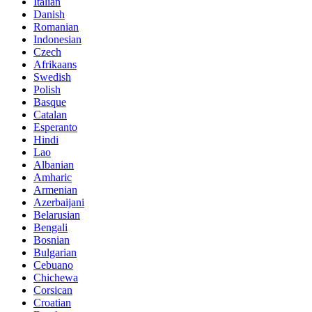
Italian
Danish
Romanian
Indonesian
Czech
Afrikaans
Swedish
Polish
Basque
Catalan
Esperanto
Hindi
Lao
Albanian
Amharic
Armenian
Azerbaijani
Belarusian
Bengali
Bosnian
Bulgarian
Cebuano
Chichewa
Corsican
Croatian