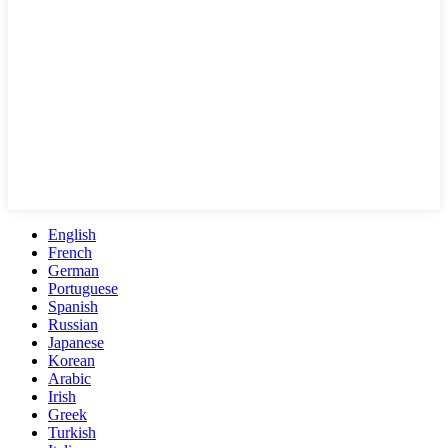
English
French
German
Portuguese
Spanish
Russian
Japanese
Korean
Arabic
Irish
Greek
Turkish