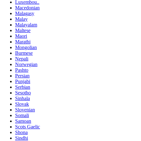
Luxembou..
Macedonian
Malagasy
Malay
Malayalam
Maltese
Maori
Marathi
Mongolian
Burmese
Nepali
Norwegian
Pashto
Persian
Punjabi
Serbian
Sesotho
Sinhala
Slovak
Slovenian
Somali
Samoan
Scots Gaelic
Shona
Sindhi