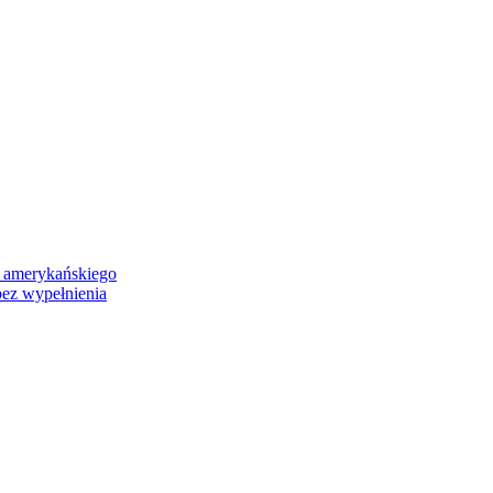
lu amerykańskiego
bez wypełnienia