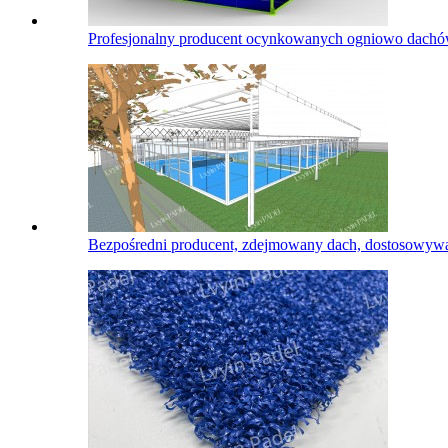
Profesjonalny producent ocynkowanych ogniowo dachów
Bezpośredni producent, zdejmowany dach, dostosowywa