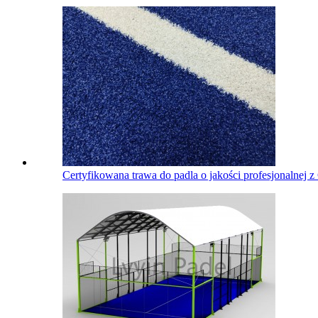
Certyfikowana trawa do padla o jakości profesjonalnej z 