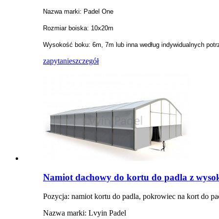
Nazwa marki: Padel One
Rozmiar boiska: 10x20m
Wysokość boku: 6m, 7m lub inna według indywidualnych potr
zapytanie
szczegół
Namiot dachowy do kortu do padla z wysoki
Pozycja: namiot kortu do padla, pokrowiec na kort do pa
Nazwa marki: Lvyin Padel