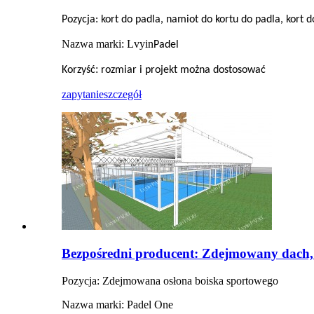
Pozycja: kort do padla, namiot do kortu do padla, kort
Nazwa marki: Lvyin
Padel
:
Korzyść
rozmiar i projekt można dostosować
zapytanie
szczegół
Bezpośredni producent: Zdejmowany dach,
Pozycja: Zdejmowana osłona boiska sportowego
Nazwa marki: Padel One