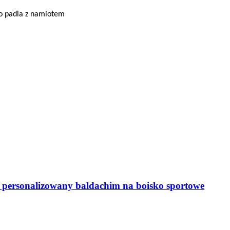
 do padla z namiotem
 personalizowany baldachim na boisko sportowe