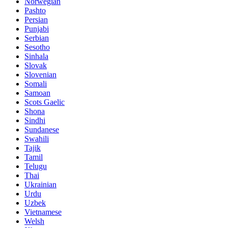
Norwegian
Pashto
Persian
Punjabi
Serbian
Sesotho
Sinhala
Slovak
Slovenian
Somali
Samoan
Scots Gaelic
Shona
Sindhi
Sundanese
Swahili
Tajik
Tamil
Telugu
Thai
Ukrainian
Urdu
Uzbek
Vietnamese
Welsh