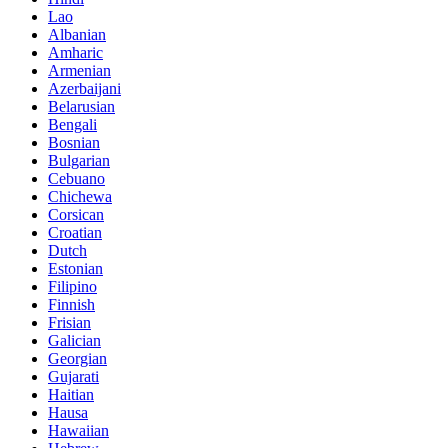
Lao
Albanian
Amharic
Armenian
Azerbaijani
Belarusian
Bengali
Bosnian
Bulgarian
Cebuano
Chichewa
Corsican
Croatian
Dutch
Estonian
Filipino
Finnish
Frisian
Galician
Georgian
Gujarati
Haitian
Hausa
Hawaiian