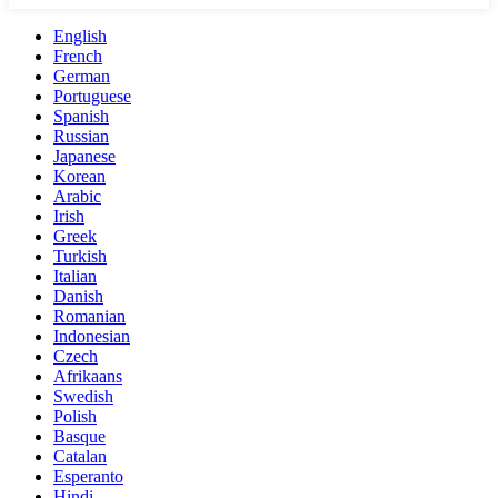
English
French
German
Portuguese
Spanish
Russian
Japanese
Korean
Arabic
Irish
Greek
Turkish
Italian
Danish
Romanian
Indonesian
Czech
Afrikaans
Swedish
Polish
Basque
Catalan
Esperanto
Hindi