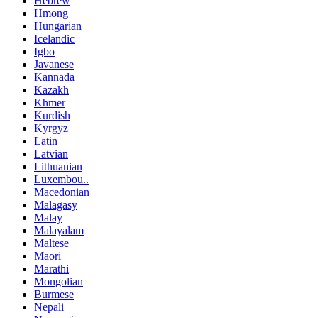
Hebrew
Hmong
Hungarian
Icelandic
Igbo
Javanese
Kannada
Kazakh
Khmer
Kurdish
Kyrgyz
Latin
Latvian
Lithuanian
Luxembou..
Macedonian
Malagasy
Malay
Malayalam
Maltese
Maori
Marathi
Mongolian
Burmese
Nepali