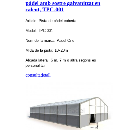
pàdel amb sostre galvanitzat en
calent, TPC-001
Article: Pista de pàdel coberta
Model: TPC-001
Nom de la marca: Padel One
Mida de la pista: 10x20m
Alçada lateral: 6 m, 7 m o altra segons es
personalitzi
consulta
detall