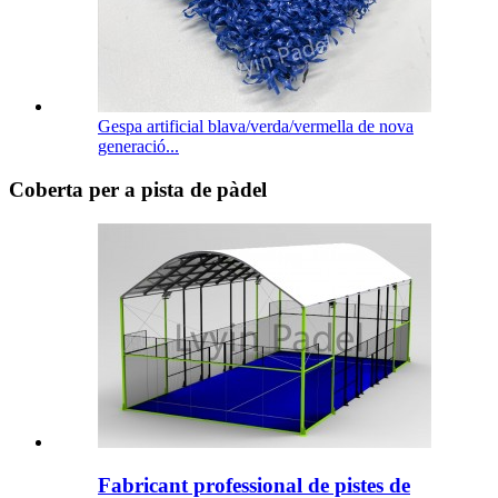
Gespa artificial blava/verda/vermella de nova
generació...
Coberta per a pista de pàdel
Fabricant professional de pistes de