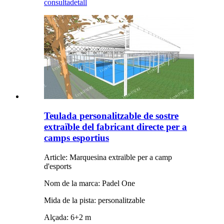
consulta
detall
Teulada personalitzable de sostre
extraïble del fabricant directe per a
camps esportius
Article: Marquesina extraïble per a camp
d'esports
Nom de la marca: Padel One
Mida de la pista: personalitzable
Alçada: 6+2 m