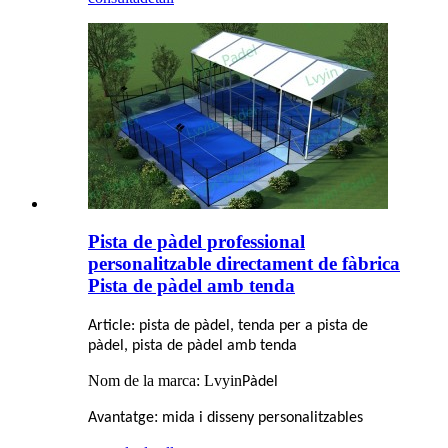
Pista de pàdel professional
personalitzable directament de fàbrica
Pista de pàdel amb tenda
Article: pista de pàdel, tenda per a pista de
pàdel, pista de pàdel amb tenda
Nom de la marca: Lvyin
Pàdel
:
Avantatge
mida i disseny personalitzables