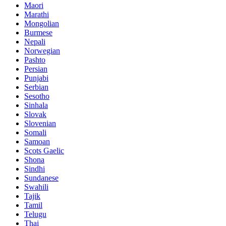
Maori
Marathi
Mongolian
Burmese
Nepali
Norwegian
Pashto
Persian
Punjabi
Serbian
Sesotho
Sinhala
Slovak
Slovenian
Somali
Samoan
Scots Gaelic
Shona
Sindhi
Sundanese
Swahili
Tajik
Tamil
Telugu
Thai