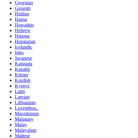
Georgian
Gujarati
Haitian
Hausa
Hawaiian
Hebrew
Hmong
Hungarian
Icelandic
Igbo
Javanese
Kannada
Kazakh
Khmer
Kurdish
Kyrgyz
Latin
Latvian
Lithuanian
Luxembou..
Macedonian
Malagasy
Malay
Malayalam
Maltese