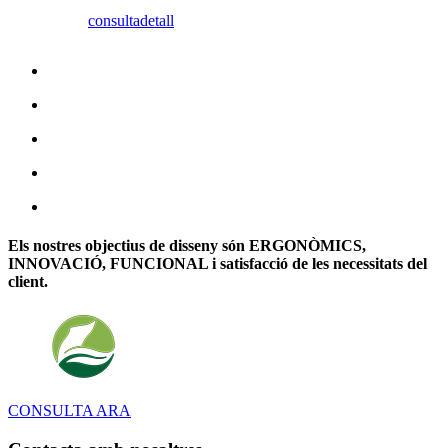
consulta
detall
Els nostres objectius de disseny són ERGONÒMICS,
INNOVACIÓ, FUNCIONAL i satisfacció de les necessitats del
client.
CONSULTA ARA