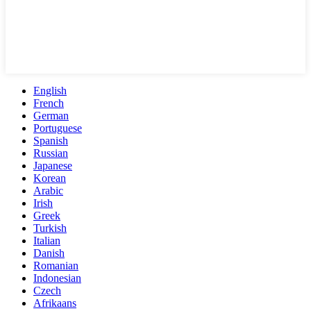
English
French
German
Portuguese
Spanish
Russian
Japanese
Korean
Arabic
Irish
Greek
Turkish
Italian
Danish
Romanian
Indonesian
Czech
Afrikaans