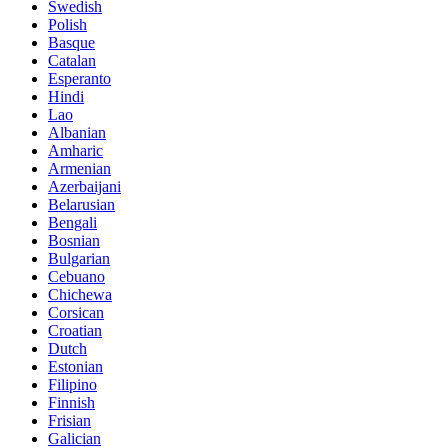
Swedish
Polish
Basque
Catalan
Esperanto
Hindi
Lao
Albanian
Amharic
Armenian
Azerbaijani
Belarusian
Bengali
Bosnian
Bulgarian
Cebuano
Chichewa
Corsican
Croatian
Dutch
Estonian
Filipino
Finnish
Frisian
Galician