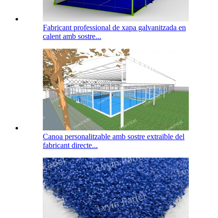
Fabricant professional de xapa galvanitzada en
calent amb sostre...
Canoa personalitzable amb sostre extraïble del
fabricant directe...