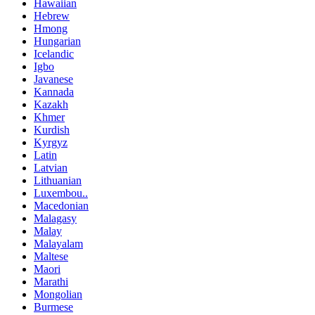
Hawaiian
Hebrew
Hmong
Hungarian
Icelandic
Igbo
Javanese
Kannada
Kazakh
Khmer
Kurdish
Kyrgyz
Latin
Latvian
Lithuanian
Luxembou..
Macedonian
Malagasy
Malay
Malayalam
Maltese
Maori
Marathi
Mongolian
Burmese