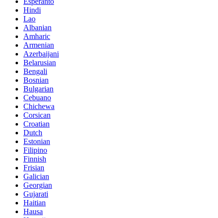
Esperanto
Hindi
Lao
Albanian
Amharic
Armenian
Azerbaijani
Belarusian
Bengali
Bosnian
Bulgarian
Cebuano
Chichewa
Corsican
Croatian
Dutch
Estonian
Filipino
Finnish
Frisian
Galician
Georgian
Gujarati
Haitian
Hausa