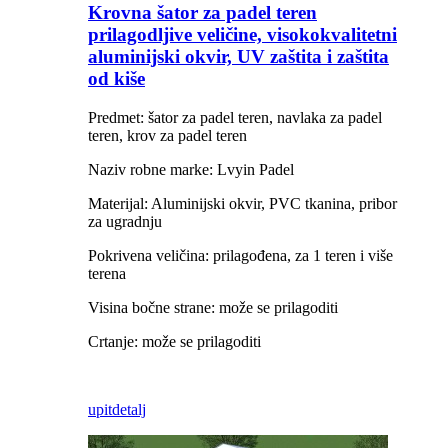
Krovna šator za padel teren
prilagodljive veličine, visokokvalitetni
aluminijski okvir, UV zaštita i zaštita
od kiše
Predmet: šator za padel teren, navlaka za padel
teren, krov za padel teren
Naziv robne marke: Lvyin Padel
Materijal: Aluminijski okvir, PVC tkanina, pribor
za ugradnju
Pokrivena veličina: prilagođena, za 1 teren i više
terena
Visina bočne strane: može se prilagoditi
Crtanje: može se prilagoditi
upit
detalj