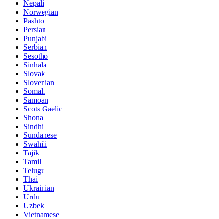
Nepali
Norwegian
Pashto
Persian
Punjabi
Serbian
Sesotho
Sinhala
Slovak
Slovenian
Somali
Samoan
Scots Gaelic
Shona
Sindhi
Sundanese
Swahili
Tajik
Tamil
Telugu
Thai
Ukrainian
Urdu
Uzbek
Vietnamese