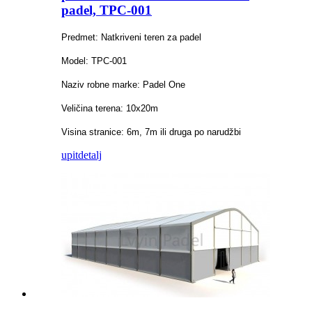
padel, TPC-001
Predmet: Natkriveni teren za padel
Model: TPC-001
Naziv robne marke: Padel One
Veličina terena: 10x20m
Visina stranice: 6m, 7m ili druga po narudžbi
upit
detalj