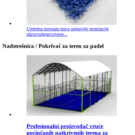
Umjetna travnata trava najnovije generacije
plave/zelene/crvene...
Nadstrešnica / Pokrivač za teren za padel
Profesionalni proizvođač vruće
pocinčanih natkrivenih terena za