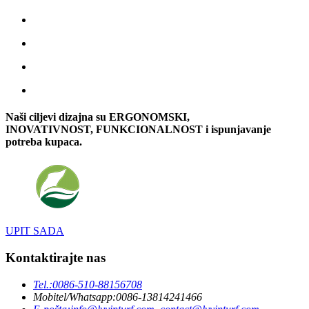
Naši ciljevi dizajna su ERGONOMSKI,
INOVATIVNOST, FUNKCIONALNOST i ispunjavanje
potreba kupaca.
UPIT SADA
Kontaktirajte nas
Tel.:
0086-510-88156708
Mobitel/Whatsapp:
0086-13814241466