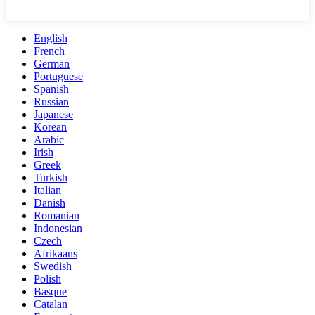
English
French
German
Portuguese
Spanish
Russian
Japanese
Korean
Arabic
Irish
Greek
Turkish
Italian
Danish
Romanian
Indonesian
Czech
Afrikaans
Swedish
Polish
Basque
Catalan