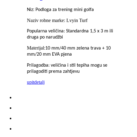
:
Niz
Podloga za trening mini golfa
Naziv robne marke: Lvyin Turf
Popularna veličina: Standardna 1,5 x 3 m ili
druga po narudžbi
Materijal:
10 mm/40 mm zelena trava + 10
mm/20 mm EVA pjena
Prilagodba: veličina i stil tepiha mogu se
prilagoditi prema zahtjevu
upit
detalj