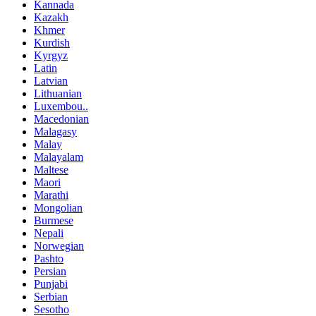
Kannada
Kazakh
Khmer
Kurdish
Kyrgyz
Latin
Latvian
Lithuanian
Luxembou..
Macedonian
Malagasy
Malay
Malayalam
Maltese
Maori
Marathi
Mongolian
Burmese
Nepali
Norwegian
Pashto
Persian
Punjabi
Serbian
Sesotho