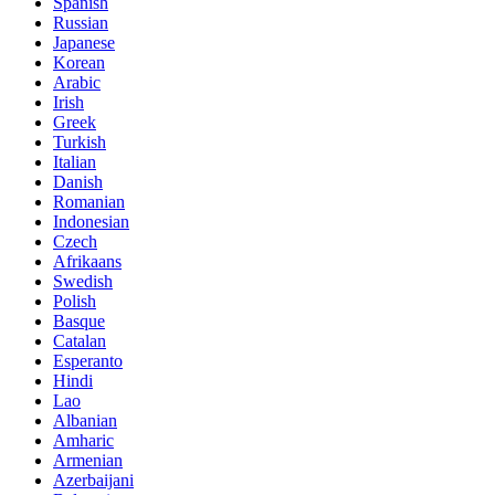
Spanish
Russian
Japanese
Korean
Arabic
Irish
Greek
Turkish
Italian
Danish
Romanian
Indonesian
Czech
Afrikaans
Swedish
Polish
Basque
Catalan
Esperanto
Hindi
Lao
Albanian
Amharic
Armenian
Azerbaijani