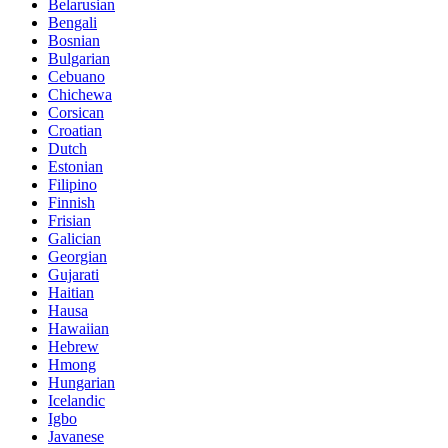
Belarusian
Bengali
Bosnian
Bulgarian
Cebuano
Chichewa
Corsican
Croatian
Dutch
Estonian
Filipino
Finnish
Frisian
Galician
Georgian
Gujarati
Haitian
Hausa
Hawaiian
Hebrew
Hmong
Hungarian
Icelandic
Igbo
Javanese