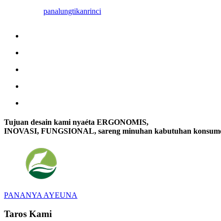
panalungtikan
rinci
Tujuan desain kami nyaéta ERGONOMIS,
INOVASI, FUNGSIONAL, sareng minuhan kabutuhan konsum
PANANYA AYEUNA
Taros Kami