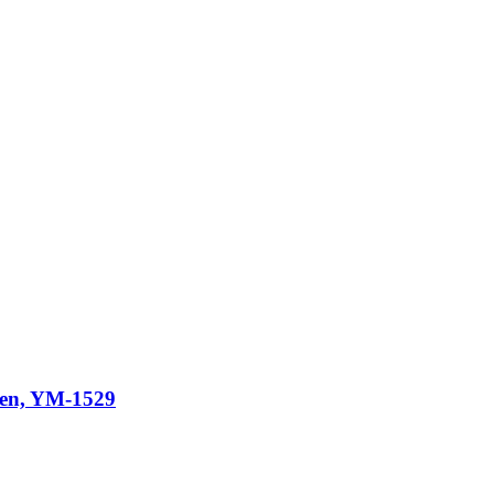
een, YM-1529