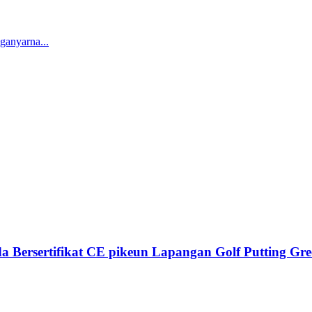
ganyarna...
a Bersertifikat CE pikeun Lapangan Golf Putting Gr