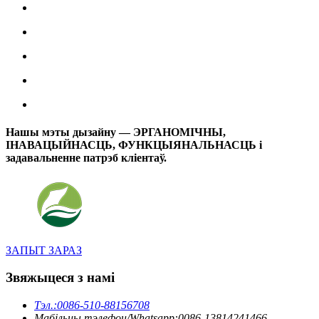
Нашы мэты дызайну — ЭРГАНОМІЧНЫ,
ІНАВАЦЫЙНАСЦЬ, ФУНКЦЫЯНАЛЬНАСЦЬ і
задавальненне патрэб кліентаў.
ЗАПЫТ ЗАРАЗ
Звяжыцеся з намі
Тэл.:
0086-510-88156708
Мабільны тэлефон/Whatsapp:
0086-13814241466