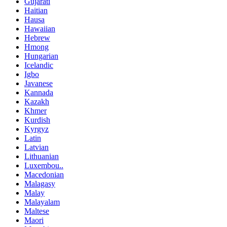
Gujarati
Haitian
Hausa
Hawaiian
Hebrew
Hmong
Hungarian
Icelandic
Igbo
Javanese
Kannada
Kazakh
Khmer
Kurdish
Kyrgyz
Latin
Latvian
Lithuanian
Luxembou..
Macedonian
Malagasy
Malay
Malayalam
Maltese
Maori