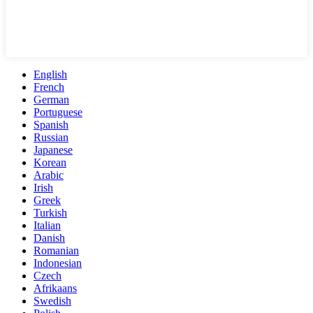
English
French
German
Portuguese
Spanish
Russian
Japanese
Korean
Arabic
Irish
Greek
Turkish
Italian
Danish
Romanian
Indonesian
Czech
Afrikaans
Swedish