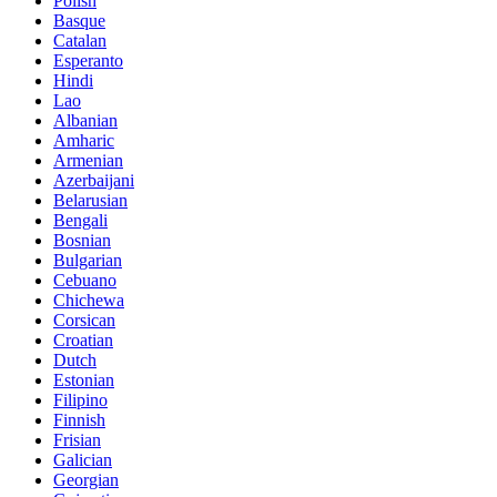
Polish
Basque
Catalan
Esperanto
Hindi
Lao
Albanian
Amharic
Armenian
Azerbaijani
Belarusian
Bengali
Bosnian
Bulgarian
Cebuano
Chichewa
Corsican
Croatian
Dutch
Estonian
Filipino
Finnish
Frisian
Galician
Georgian