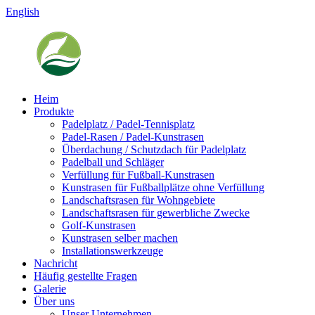
English
Heim
Produkte
Padelplatz / Padel-Tennisplatz
Padel-Rasen / Padel-Kunstrasen
Überdachung / Schutzdach für Padelplatz
Padelball und Schläger
Verfüllung für Fußball-Kunstrasen
Kunstrasen für Fußballplätze ohne Verfüllung
Landschaftsrasen für Wohngebiete
Landschaftsrasen für gewerbliche Zwecke
Golf-Kunstrasen
Kunstrasen selber machen
Installationswerkzeuge
Nachricht
Häufig gestellte Fragen
Galerie
Über uns
Unser Unternehmen