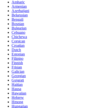
Amharic
Armenian
Azerbaijani
Belarusian
Bengali
Bosnian
Bulgarian
Cebuano
Chichewa
Corsican
Croatian
Dutch
Estonian
Filipino
Finnish
Frisian
Galician
Georgian
Gujarati
Haitian
Hausa
Hawaiian
Hebrew
Hmong
Hungarian