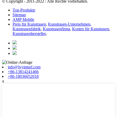
© Copyright - 2011-2022 : Alle Rechte vorbehalten.
Top-Produkte
Sitemap
AMP Mobile
Preis für Kunstrasen
,
Kunstrasen-Unternehmen
,
Kunstrasenfabrik
,
Kunstrasenfirma
,
Kosten für Kunstrasen
,
Kunstrasenhersteller
,
info@lvyinturf.com
+86-13814241466
+86-18036052018
x