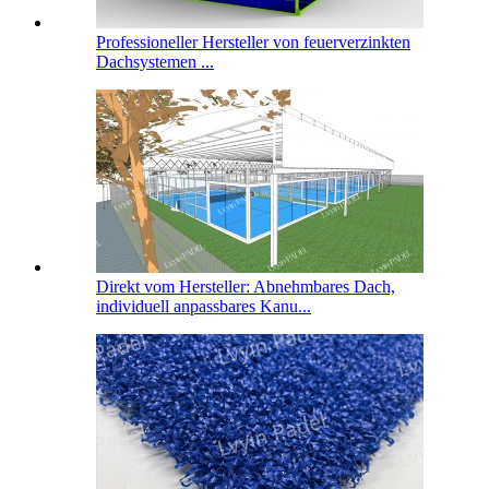
Professioneller Hersteller von feuerverzinkten
Dachsystemen ...
Direkt vom Hersteller: Abnehmbares Dach,
individuell anpassbares Kanu...