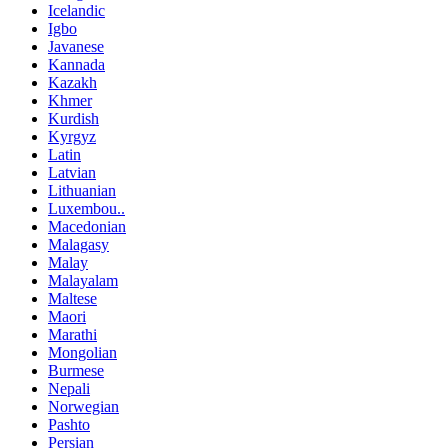
Icelandic
Igbo
Javanese
Kannada
Kazakh
Khmer
Kurdish
Kyrgyz
Latin
Latvian
Lithuanian
Luxembou..
Macedonian
Malagasy
Malay
Malayalam
Maltese
Maori
Marathi
Mongolian
Burmese
Nepali
Norwegian
Pashto
Persian