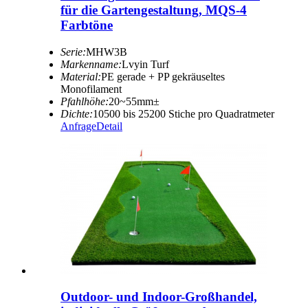
für die Gartengestaltung, MQS-4
Farbtöne
Serie:
MHW3B
Markenname:
Lvyin Turf
Material:
PE gerade + PP gekräuseltes
Monofilament
Pfahlhöhe:
20~55mm±
Dichte:
10500 bis 25200 Stiche pro Quadratmeter
Anfrage
Detail
Outdoor- und Indoor-Großhandel,