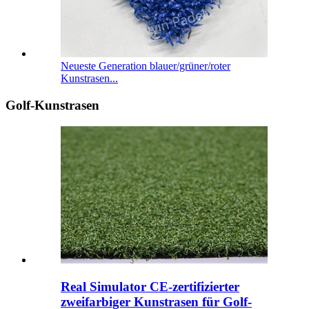
Neueste Generation blauer/grüner/roter
Kunstrasen...
Golf-Kunstrasen
Real Simulator CE-zertifizierter
zweifarbiger Kunstrasen für Golf-