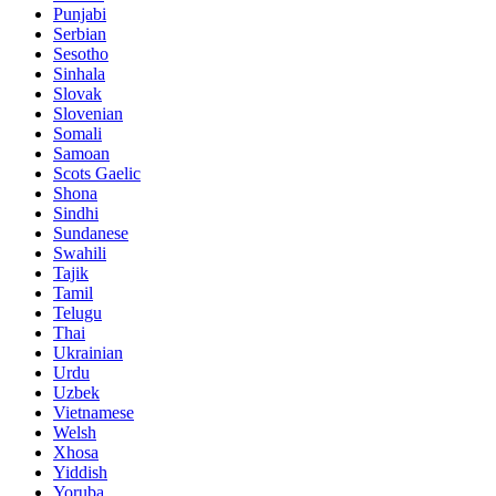
Punjabi
Serbian
Sesotho
Sinhala
Slovak
Slovenian
Somali
Samoan
Scots Gaelic
Shona
Sindhi
Sundanese
Swahili
Tajik
Tamil
Telugu
Thai
Ukrainian
Urdu
Uzbek
Vietnamese
Welsh
Xhosa
Yiddish
Yoruba