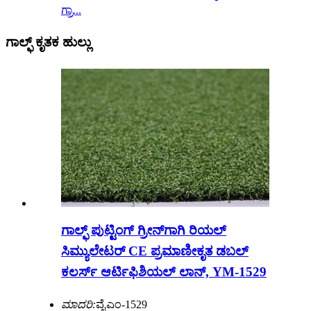
ಗ್ರಾ...
ಗಾಲ್ಫ್ ಕೃತಕ ಹುಲ್ಲು
ಗಾಲ್ಫ್ ಪುಟ್ಟಿಂಗ್ ಗ್ರೀನ್‌ಗಾಗಿ ರಿಯಲ್
ಸಿಮ್ಯುಲೇಟರ್ CE ಪ್ರಮಾಣೀಕೃತ ಡಬಲ್
ಕಲರ್ಸ್ ಆರ್ಟಿಫಿಶಿಯಲ್ ಲಾನ್, YM-1529
ಮಾದರಿ:
ವೈಎಂ-1529