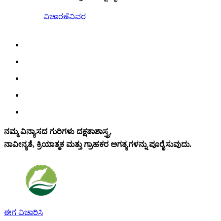
ವಿಚಾರಣೆ
ವಿವರ
ನಮ್ಮ ವಿನ್ಯಾಸದ ಗುರಿಗಳು ದಕ್ಷತಾಶಾಸ್ತ್ರ,
ನಾವೀನ್ಯತೆ, ಕ್ರಿಯಾತ್ಮಕ ಮತ್ತು ಗ್ರಾಹಕರ ಅಗತ್ಯಗಳನ್ನು ಪೂರೈಸುವುದು.
ಈಗ ವಿಚಾರಿಸಿ