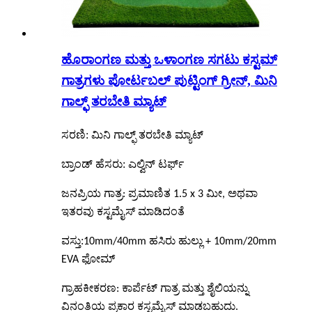
ಹೊರಾಂಗಣ ಮತ್ತು ಒಳಾಂಗಣ ಸಗಟು ಕಸ್ಟಮ್
ಗಾತ್ರಗಳು ಪೋರ್ಟಬಲ್ ಪುಟ್ಟಿಂಗ್ ಗ್ರೀನ್, ಮಿನಿ
ಗಾಲ್ಫ್ ತರಬೇತಿ ಮ್ಯಾಟ್
:
ಸರಣಿ
ಮಿನಿ ಗಾಲ್ಫ್ ತರಬೇತಿ ಮ್ಯಾಟ್
ಬ್ರಾಂಡ್ ಹೆಸರು: ಎಲ್ವಿನ್ ಟರ್ಫ್
ಜನಪ್ರಿಯ ಗಾತ್ರ: ಪ್ರಮಾಣಿತ 1.5 x 3 ಮೀ, ಅಥವಾ
ಇತರವು ಕಸ್ಟಮೈಸ್ ಮಾಡಿದಂತೆ
ವಸ್ತು:
10mm/40mm ಹಸಿರು ಹುಲ್ಲು + 10mm/20mm
EVA ಫೋಮ್
ಗ್ರಾಹಕೀಕರಣ: ಕಾರ್ಪೆಟ್ ಗಾತ್ರ ಮತ್ತು ಶೈಲಿಯನ್ನು
ವಿನಂತಿಯ ಪ್ರಕಾರ ಕಸ್ಟಮೈಸ್ ಮಾಡಬಹುದು.