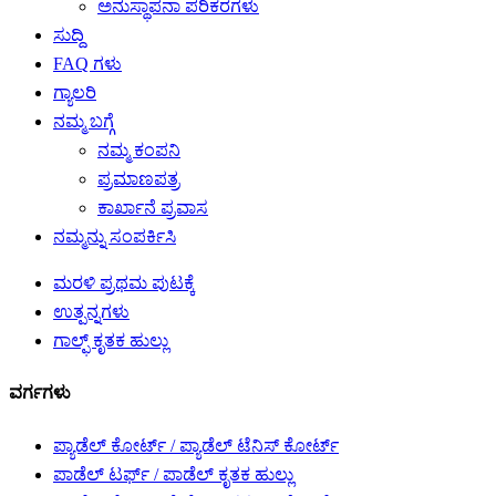
ಅನುಸ್ಥಾಪನಾ ಪರಿಕರಗಳು
ಸುದ್ದಿ
FAQ ಗಳು
ಗ್ಯಾಲರಿ
ನಮ್ಮ ಬಗ್ಗೆ
ನಮ್ಮ ಕಂಪನಿ
ಪ್ರಮಾಣಪತ್ರ
ಕಾರ್ಖಾನೆ ಪ್ರವಾಸ
ನಮ್ಮನ್ನು ಸಂಪರ್ಕಿಸಿ
ಮರಳಿ ಪ್ರಥಮ ಪುಟಕ್ಕೆ
ಉತ್ಪನ್ನಗಳು
ಗಾಲ್ಫ್ ಕೃತಕ ಹುಲ್ಲು
ವರ್ಗಗಳು
ಪ್ಯಾಡೆಲ್ ಕೋರ್ಟ್ / ಪ್ಯಾಡೆಲ್ ಟೆನಿಸ್ ಕೋರ್ಟ್
ಪಾಡೆಲ್ ಟರ್ಫ್ / ಪಾಡೆಲ್ ಕೃತಕ ಹುಲ್ಲು