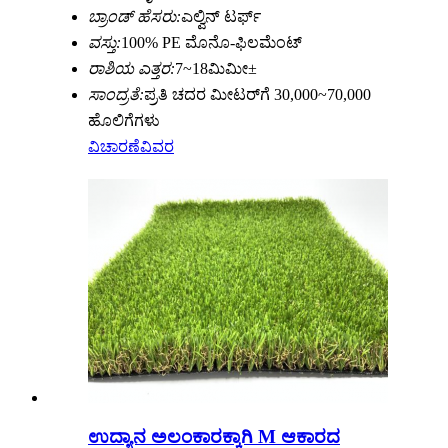
ಬ್ರಾಂಡ್ ಹೆಸರು:
ಎಲ್ವಿನ್ ಟರ್ಫ್
ವಸ್ತು:
100% PE ಮೊನೊ-ಫಿಲಮೆಂಟ್
ರಾಶಿಯ ಎತ್ತರ:
7~18ಮಿಮೀ±
ಸಾಂದ್ರತೆ:
ಪ್ರತಿ ಚದರ ಮೀಟರ್‌ಗೆ 30,000~70,000
ಹೊಲಿಗೆಗಳು
ವಿಚಾರಣೆ
ವಿವರ
ಉದ್ಯಾನ ಅಲಂಕಾರಕ್ಕಾಗಿ M ಆಕಾರದ