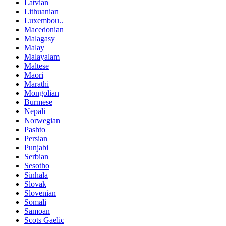
Latvian
Lithuanian
Luxembou..
Macedonian
Malagasy
Malay
Malayalam
Maltese
Maori
Marathi
Mongolian
Burmese
Nepali
Norwegian
Pashto
Persian
Punjabi
Serbian
Sesotho
Sinhala
Slovak
Slovenian
Somali
Samoan
Scots Gaelic