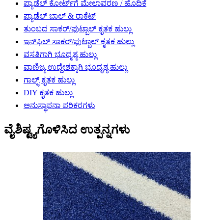
ಪ್ಯಾಡೆಲ್ ಕೋರ್ಟ್‌ಗೆ ಮೇಲಾವರಣ / ಹೊದಿಕೆ
ಪ್ಯಾಡೆಲ್ ಬಾಲ್ & ರಾಕೆಟ್
ತುಂಬದ ಸಾಕರ್/ಫುಟ್ಬಾಲ್ ಕೃತಕ ಹುಲ್ಲು
ಇನ್‌ಫಿಲ್ ಸಾಕರ್/ಫುಟ್ಬಾಲ್ ಕೃತಕ ಹುಲ್ಲು
ವಸತಿಗಾಗಿ ಭೂದೃಶ್ಯ ಹುಲ್ಲು
ವಾಣಿಜ್ಯ ಉದ್ದೇಶಕ್ಕಾಗಿ ಭೂದೃಶ್ಯ ಹುಲ್ಲು
ಗಾಲ್ಫ್ ಕೃತಕ ಹುಲ್ಲು
DIY ಕೃತಕ ಹುಲ್ಲು
ಅನುಸ್ಥಾಪನಾ ಪರಿಕರಗಳು
ವೈಶಿಷ್ಟ್ಯಗೊಳಿಸಿದ ಉತ್ಪನ್ನಗಳು