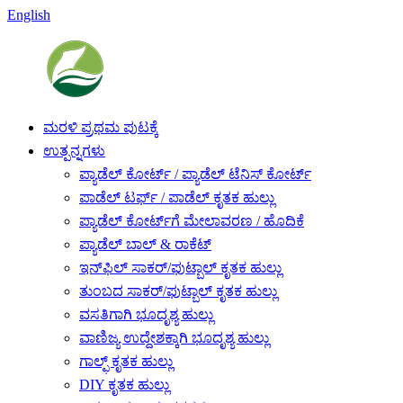
English
ಮರಳಿ ಪ್ರಥಮ ಪುಟಕ್ಕೆ
ಉತ್ಪನ್ನಗಳು
ಪ್ಯಾಡೆಲ್ ಕೋರ್ಟ್ / ಪ್ಯಾಡೆಲ್ ಟೆನಿಸ್ ಕೋರ್ಟ್
ಪಾಡೆಲ್ ಟರ್ಫ್ / ಪಾಡೆಲ್ ಕೃತಕ ಹುಲ್ಲು
ಪ್ಯಾಡೆಲ್ ಕೋರ್ಟ್‌ಗೆ ಮೇಲಾವರಣ / ಹೊದಿಕೆ
ಪ್ಯಾಡೆಲ್ ಬಾಲ್ & ರಾಕೆಟ್
ಇನ್‌ಫಿಲ್ ಸಾಕರ್/ಫುಟ್ಬಾಲ್ ಕೃತಕ ಹುಲ್ಲು
ತುಂಬದ ಸಾಕರ್/ಫುಟ್ಬಾಲ್ ಕೃತಕ ಹುಲ್ಲು
ವಸತಿಗಾಗಿ ಭೂದೃಶ್ಯ ಹುಲ್ಲು
ವಾಣಿಜ್ಯ ಉದ್ದೇಶಕ್ಕಾಗಿ ಭೂದೃಶ್ಯ ಹುಲ್ಲು
ಗಾಲ್ಫ್ ಕೃತಕ ಹುಲ್ಲು
DIY ಕೃತಕ ಹುಲ್ಲು