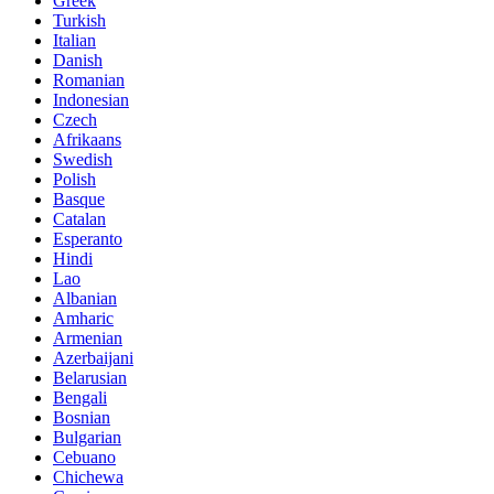
Greek
Turkish
Italian
Danish
Romanian
Indonesian
Czech
Afrikaans
Swedish
Polish
Basque
Catalan
Esperanto
Hindi
Lao
Albanian
Amharic
Armenian
Azerbaijani
Belarusian
Bengali
Bosnian
Bulgarian
Cebuano
Chichewa