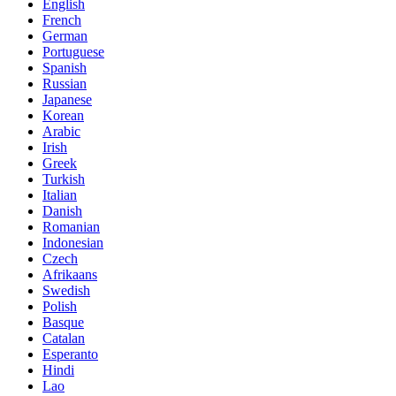
English
French
German
Portuguese
Spanish
Russian
Japanese
Korean
Arabic
Irish
Greek
Turkish
Italian
Danish
Romanian
Indonesian
Czech
Afrikaans
Swedish
Polish
Basque
Catalan
Esperanto
Hindi
Lao