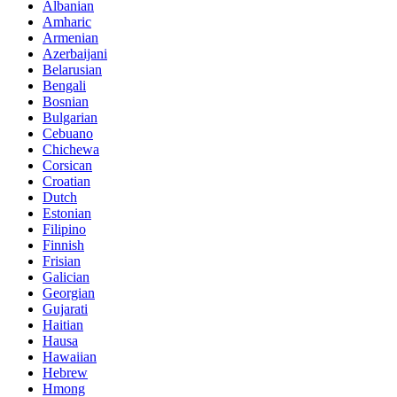
Albanian
Amharic
Armenian
Azerbaijani
Belarusian
Bengali
Bosnian
Bulgarian
Cebuano
Chichewa
Corsican
Croatian
Dutch
Estonian
Filipino
Finnish
Frisian
Galician
Georgian
Gujarati
Haitian
Hausa
Hawaiian
Hebrew
Hmong