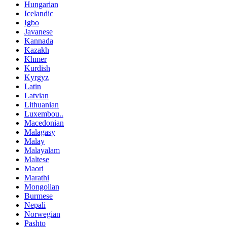
Hungarian
Icelandic
Igbo
Javanese
Kannada
Kazakh
Khmer
Kurdish
Kyrgyz
Latin
Latvian
Lithuanian
Luxembou..
Macedonian
Malagasy
Malay
Malayalam
Maltese
Maori
Marathi
Mongolian
Burmese
Nepali
Norwegian
Pashto