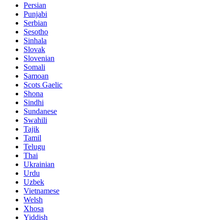
Persian
Punjabi
Serbian
Sesotho
Sinhala
Slovak
Slovenian
Somali
Samoan
Scots Gaelic
Shona
Sindhi
Sundanese
Swahili
Tajik
Tamil
Telugu
Thai
Ukrainian
Urdu
Uzbek
Vietnamese
Welsh
Xhosa
Yiddish