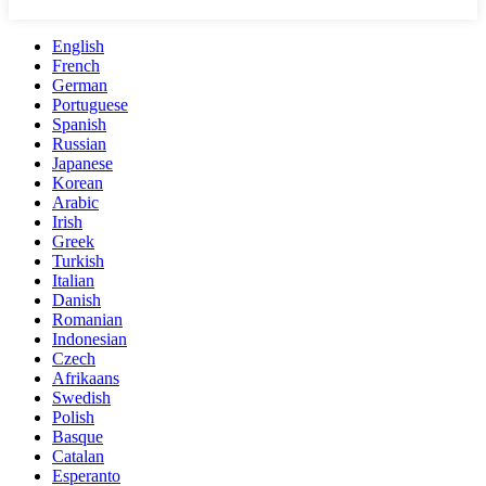
English
French
German
Portuguese
Spanish
Russian
Japanese
Korean
Arabic
Irish
Greek
Turkish
Italian
Danish
Romanian
Indonesian
Czech
Afrikaans
Swedish
Polish
Basque
Catalan
Esperanto