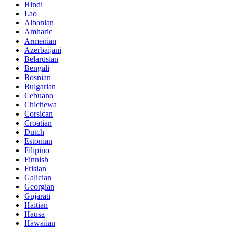
Hindi
Lao
Albanian
Amharic
Armenian
Azerbaijani
Belarusian
Bengali
Bosnian
Bulgarian
Cebuano
Chichewa
Corsican
Croatian
Dutch
Estonian
Filipino
Finnish
Frisian
Galician
Georgian
Gujarati
Haitian
Hausa
Hawaiian