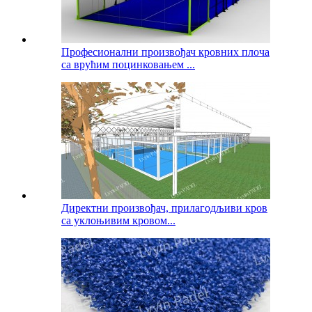
Професионални произвођач кровних плоча
са врућим поцинковањем ...
Директни произвођач, прилагодљиви кров
са уклоњивим кровом...