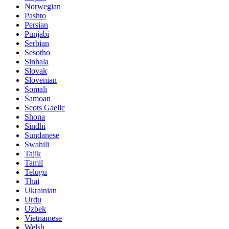
Norwegian
Pashto
Persian
Punjabi
Serbian
Sesotho
Sinhala
Slovak
Slovenian
Somali
Samoan
Scots Gaelic
Shona
Sindhi
Sundanese
Swahili
Tajik
Tamil
Telugu
Thai
Ukrainian
Urdu
Uzbek
Vietnamese
Welsh