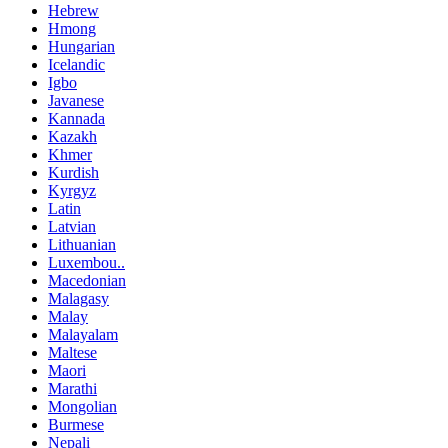
Hebrew
Hmong
Hungarian
Icelandic
Igbo
Javanese
Kannada
Kazakh
Khmer
Kurdish
Kyrgyz
Latin
Latvian
Lithuanian
Luxembou..
Macedonian
Malagasy
Malay
Malayalam
Maltese
Maori
Marathi
Mongolian
Burmese
Nepali