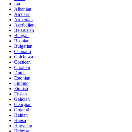
Lao
Albanian
Amharic
Armenian
Azerbaijani
Belarusian
Bengali
Bosnian
Bulgarian
Cebuano
Chichewa
Corsican
Croatian
Dutch
Estonian
Filipino
Finnish
Frisian
Galician
Georgian
Gujarati
Haitian
Hausa
Hawaiian
Hebrew