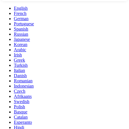
English
French
German
Portuguese
Spanish
Russian
Japanese
Korean
Arabic
Irish
Greek
Turkish
Italian
Danish
Romanian
Indonesian
Czech
Afrikaans
Swedish
Polish
Basque
Catalan
Esperanto
Hindi