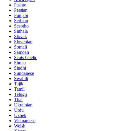
Pashto
Persian
Punjabi
Serbian
Sesotho
Sinhala
Slovak
Slovenian
Somali
Samoan
Scots Gaelic
Shona
Sindhi
Sundanese
Swahili
Tajik
Tamil
Telugu
Thai
Ukrainian
Urdu
Uzbek
Vietnamese
Welsh