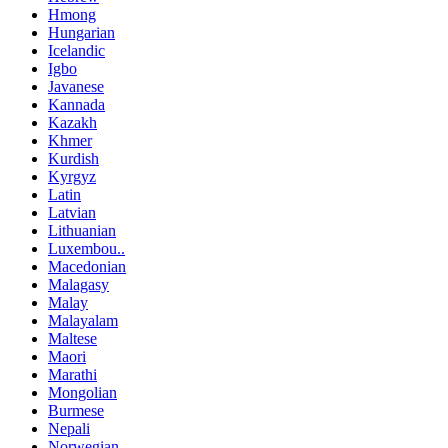
Hmong
Hungarian
Icelandic
Igbo
Javanese
Kannada
Kazakh
Khmer
Kurdish
Kyrgyz
Latin
Latvian
Lithuanian
Luxembou..
Macedonian
Malagasy
Malay
Malayalam
Maltese
Maori
Marathi
Mongolian
Burmese
Nepali
Norwegian