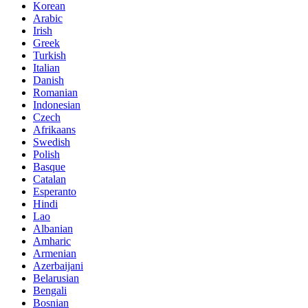
Korean
Arabic
Irish
Greek
Turkish
Italian
Danish
Romanian
Indonesian
Czech
Afrikaans
Swedish
Polish
Basque
Catalan
Esperanto
Hindi
Lao
Albanian
Amharic
Armenian
Azerbaijani
Belarusian
Bengali
Bosnian