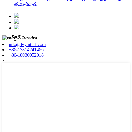
తయారీదారు
,
info@lvyinturf.com
+86-13814241466
+86-18036052018
x