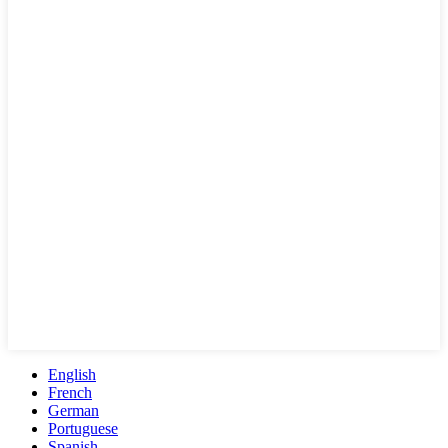
English
French
German
Portuguese
Spanish