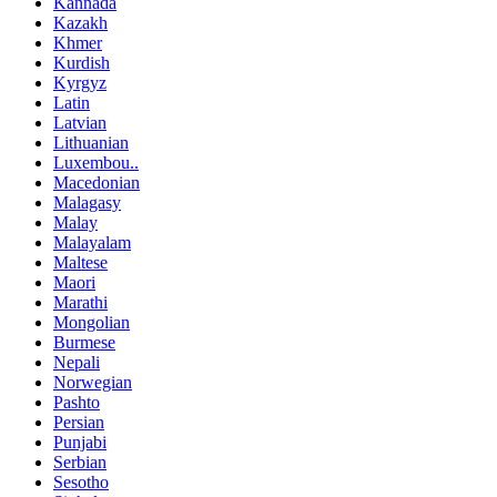
Kannada
Kazakh
Khmer
Kurdish
Kyrgyz
Latin
Latvian
Lithuanian
Luxembou..
Macedonian
Malagasy
Malay
Malayalam
Maltese
Maori
Marathi
Mongolian
Burmese
Nepali
Norwegian
Pashto
Persian
Punjabi
Serbian
Sesotho