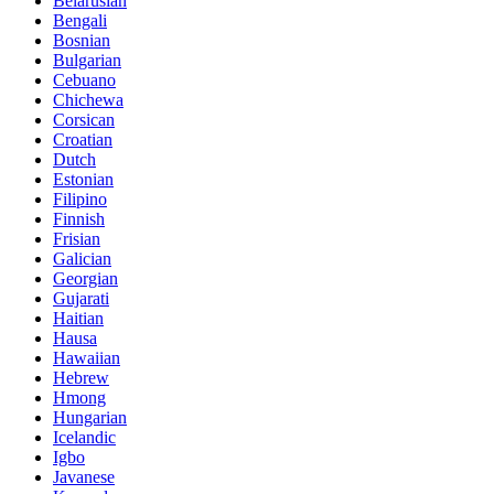
Belarusian
Bengali
Bosnian
Bulgarian
Cebuano
Chichewa
Corsican
Croatian
Dutch
Estonian
Filipino
Finnish
Frisian
Galician
Georgian
Gujarati
Haitian
Hausa
Hawaiian
Hebrew
Hmong
Hungarian
Icelandic
Igbo
Javanese