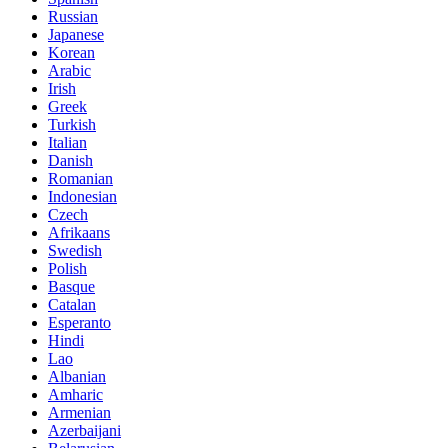
Russian
Japanese
Korean
Arabic
Irish
Greek
Turkish
Italian
Danish
Romanian
Indonesian
Czech
Afrikaans
Swedish
Polish
Basque
Catalan
Esperanto
Hindi
Lao
Albanian
Amharic
Armenian
Azerbaijani