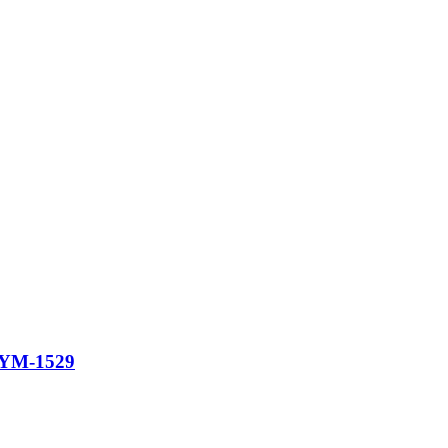
f, YM-1529