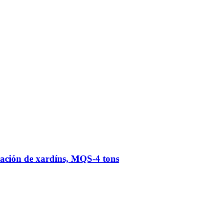
ración de xardíns, MQS-4 tons