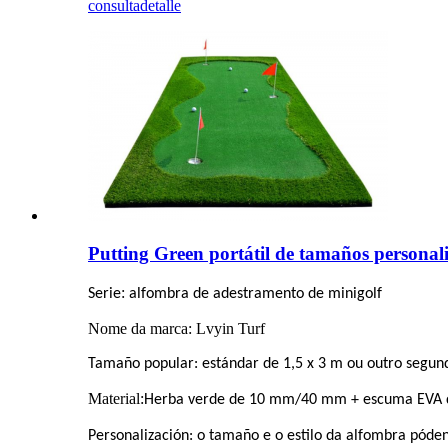
consulta
detalle
Putting Green portátil de tamaños personali
:
Serie
alfombra de adestramento de minigolf
Nome da marca: Lvyin Turf
Tamaño popular: estándar de 1,5 x 3 m ou outro segun
Material:
Herba verde de 10 mm/40 mm + escuma EVA
Personalización: o tamaño e o estilo da alfombra póden