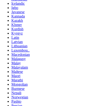
Icelandic
Igbo
Javanese
Kannada
Kazakh
Khmer
Kurdish
Kyrgyz
Latin
Latvian
Lithuanian
Luxembou..
Macedonian
Malagasy
Malay
Malayalam
Maltese
Maori
Marathi
Mongolian
Burmese
Nepali
Norwegian
Pashto
Persian