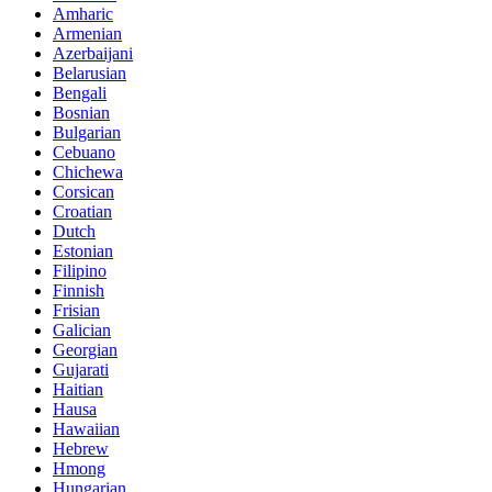
Amharic
Armenian
Azerbaijani
Belarusian
Bengali
Bosnian
Bulgarian
Cebuano
Chichewa
Corsican
Croatian
Dutch
Estonian
Filipino
Finnish
Frisian
Galician
Georgian
Gujarati
Haitian
Hausa
Hawaiian
Hebrew
Hmong
Hungarian