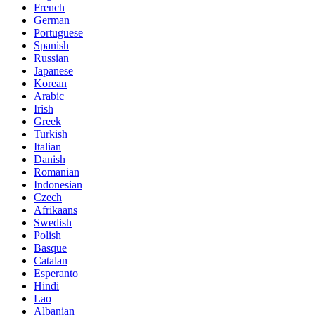
French
German
Portuguese
Spanish
Russian
Japanese
Korean
Arabic
Irish
Greek
Turkish
Italian
Danish
Romanian
Indonesian
Czech
Afrikaans
Swedish
Polish
Basque
Catalan
Esperanto
Hindi
Lao
Albanian