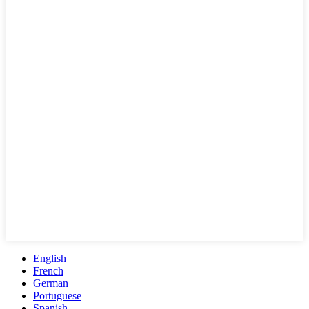
English
French
German
Portuguese
Spanish