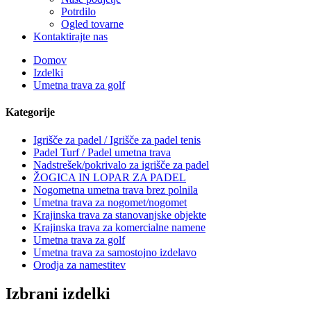
Potrdilo
Ogled tovarne
Kontaktirajte nas
Domov
Izdelki
Umetna trava za golf
Kategorije
Igrišče za padel / Igrišče za padel tenis
Padel Turf / Padel umetna trava
Nadstrešek/pokrivalo za igrišče za padel
ŽOGICA IN LOPAR ZA PADEL
Nogometna umetna trava brez polnila
Umetna trava za nogomet/nogomet
Krajinska trava za stanovanjske objekte
Krajinska trava za komercialne namene
Umetna trava za golf
Umetna trava za samostojno izdelavo
Orodja za namestitev
Izbrani izdelki