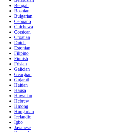
Belarusian
Bengali
Bosnian
Bulgarian
Cebuano
Chichewa
Corsican
Croatian
Dutch
Estonian
Filipino
Finnish
Frisian
Galician
Georgian
Gujarati
Haitian
Hausa
Hawaiian
Hebrew
Hmong
Hungarian
Icelandic
Igbo
Javanese