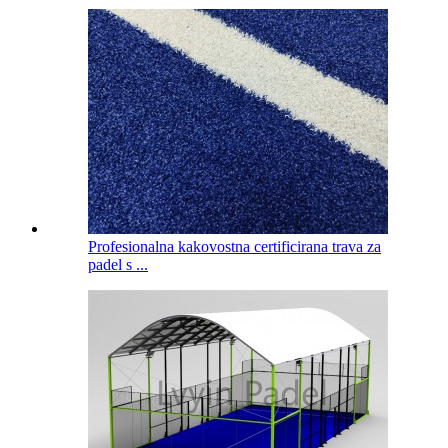
Profesionalna kakovostna certificirana trava za
padel s ...