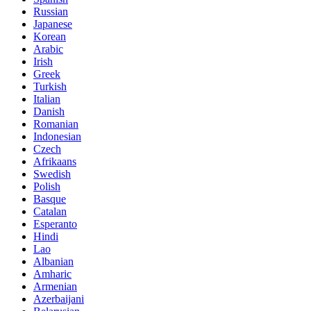
Russian
Japanese
Korean
Arabic
Irish
Greek
Turkish
Italian
Danish
Romanian
Indonesian
Czech
Afrikaans
Swedish
Polish
Basque
Catalan
Esperanto
Hindi
Lao
Albanian
Amharic
Armenian
Azerbaijani