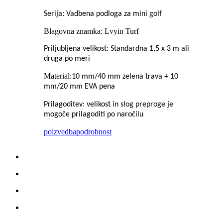
:
Serija
Vadbena podloga za mini golf
Blagovna znamka: Lvyin Turf
Priljubljena velikost: Standardna 1,5 x 3 m ali
druga po meri
Material:
10 mm/40 mm zelena trava + 10
mm/20 mm EVA pena
Prilagoditev: velikost in slog preproge je
mogoče prilagoditi po naročilu
poizvedba
podrobnost