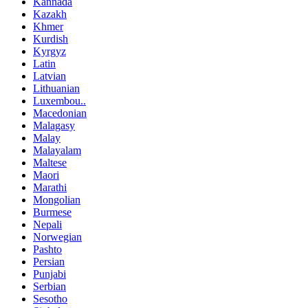
Kannada
Kazakh
Khmer
Kurdish
Kyrgyz
Latin
Latvian
Lithuanian
Luxembou..
Macedonian
Malagasy
Malay
Malayalam
Maltese
Maori
Marathi
Mongolian
Burmese
Nepali
Norwegian
Pashto
Persian
Punjabi
Serbian
Sesotho