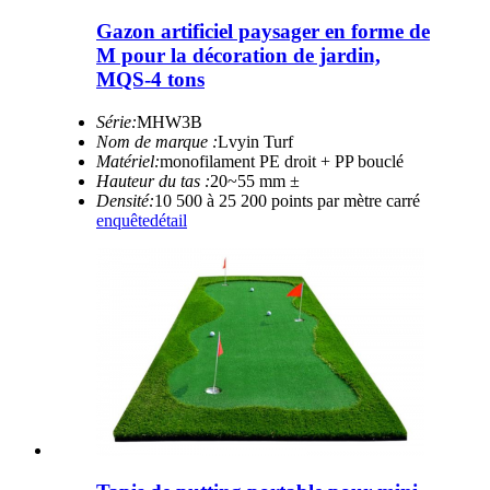
Gazon artificiel paysager en forme de
M pour la décoration de jardin,
MQS-4 tons
Série:
MHW3B
Nom de marque :
Lvyin Turf
Matériel:
monofilament PE droit + PP bouclé
Hauteur du tas :
20~55 mm ±
Densité:
10 500 à 25 200 points par mètre carré
enquête
détail