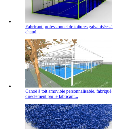
Fabricant professionnel de toitures galvanisées à
chaud...
Canoë à toit amovible personnalisable, fabriqué
directement par le fabricant...