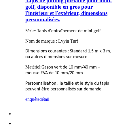
Tapis de putting portable pour mini-
golf, disponible en gros pour
l'intérieur et l'extérieur, dimensions
personnalisées.
:
Série
Tapis d'entraînement de mini-golf
Nom de marque : Lvyin Turf
Dimensions courantes : Standard 1,5 m x 3 m,
ou autres dimensions sur mesure
Matériel:
Gazon vert de 10 mm/40 mm +
mousse EVA de 10 mm/20 mm
Personnalisation : la taille et le style du tapis
peuvent être personnalisés sur demande.
enquête
détail