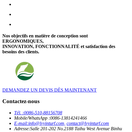
Nos objectifs en matière de conception sont
ERGONOMIQUES,
INNOVATION, FONCTIONNALITÉ et satisfaction des
besoins des clients.
DEMANDEZ UN DEVIS DÈS MAINTENANT
Contactez-nous
Tél. :
0086-510-88156708
Mobile/WhatsApp :
0086-13814241466
E-mail:
info@lvyinturf.com,
contact@lvyinturf.com
Adresse:
Salle 201-202 No.2188 Taihu West Avenue Binhu