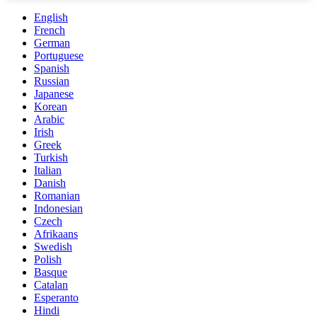
English
French
German
Portuguese
Spanish
Russian
Japanese
Korean
Arabic
Irish
Greek
Turkish
Italian
Danish
Romanian
Indonesian
Czech
Afrikaans
Swedish
Polish
Basque
Catalan
Esperanto
Hindi