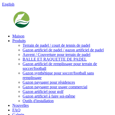
English
Maison
Produits
Terrain de padel / court de tennis de padel
Gazon artificiel de padel / gazon artificiel de padel
Auvent / Couverture pour terrain de padel
BALLE ET RAQUETTE DE PADEL
Gazon artificiel de remplissage pour terrain de
soccer/football
Gazon synthétique pour soccer/football sans
remplissage
Gazon paysager pour résidences
Gazon paysager pour usage commercial
Gazon artificiel pour golf
Gazon artificiel à faire soi-même
Outils d'installation
Nouvelles
FAQ
Galerie