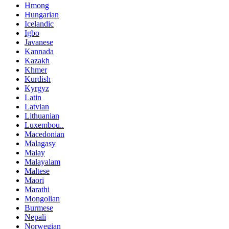
Hmong
Hungarian
Icelandic
Igbo
Javanese
Kannada
Kazakh
Khmer
Kurdish
Kyrgyz
Latin
Latvian
Lithuanian
Luxembou..
Macedonian
Malagasy
Malay
Malayalam
Maltese
Maori
Marathi
Mongolian
Burmese
Nepali
Norwegian