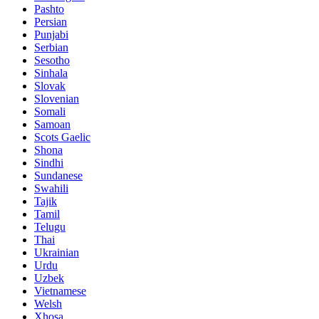
Pashto
Persian
Punjabi
Serbian
Sesotho
Sinhala
Slovak
Slovenian
Somali
Samoan
Scots Gaelic
Shona
Sindhi
Sundanese
Swahili
Tajik
Tamil
Telugu
Thai
Ukrainian
Urdu
Uzbek
Vietnamese
Welsh
Xhosa