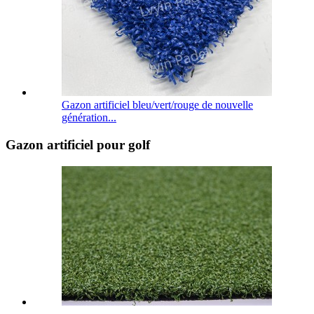
Gazon artificiel bleu/vert/rouge de nouvelle
génération...
Gazon artificiel pour golf