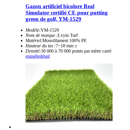
Gazon artificiel bicolore Real
Simulator certifié CE pour putting
green de golf, YM-1529
Modèle:
YM-1529
Nom de marque :
Lvyin Turf
Matériel:
Monofilament 100% PE
Hauteur du tas :
7~18 mm ±
Densité:
30 000 à 70 000 points par mètre carré
enquête
détail