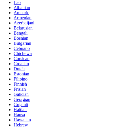
Lao
Albanian
Amharic
Armenian
Azerbaijani
Belarusian
Bengali
Bosnian
Bulgarian
Cebuano
Chichewa
Corsican
Croatian
Dutch
Estonian
Filipino
Finnish
Frisian
Galician
Georgian
Gujarati
Haitian
Hausa
Hawaiian
Hebrew