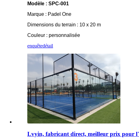
Modèle : SPC-001
Marque : Padel One
Dimensions du terrain : 10 x 20 m
Couleur : personnalisée
enquête
détail
Lvyin, fabricant direct, meilleur prix pour l