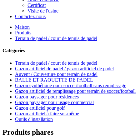
Certificat
Visite de l'usine
Contactez-nous
Maison
Produits
Terrain de padel / court de tennis de padel
Catégories
Terrain de padel / court de tennis de padel
Gazon artificiel de padel / gazon artificiel de padel
Auvent / Couverture pour terrain de padel
BALLE ET RAQUETTE DE PADEL
Gazon synthétique pour soccer/football sans remplissage
Gazon artificiel de remplissage pour terrain de soccer/football
Gazon paysager pour résidences
Gazon paysager pour usage commercial
Gazon artificiel pour golf
Gazon artificiel à faire soi-même
Outils d'installation
Produits phares