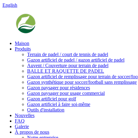
English
Maison
Produits
Terrain de padel / court de tennis de padel
Gazon artificiel de padel / gazon artificiel de padel
Auvent / Couverture pour terrain de padel
BALLE ET RAQUETTE DE PADEL
Gazon artificiel de remplissage pour terrain de soccer/foo
Gazon synthétique pour soccer/football sans remplissage
Gazon paysager pour résidences
Gazon paysager pour usage commercial
Gazon artificiel pour golf
Gazon artificiel à faire soi-même
Outils d'installation
Nouvelles
FAQ
Galerie
À propos de nous
Notre entreprise