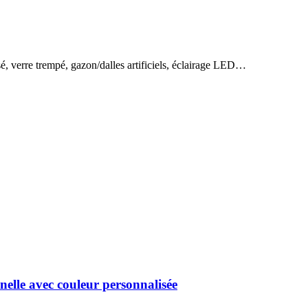
isé, verre trempé, gazon/dalles artificiels, éclairage LED…
nnelle avec couleur personnalisée