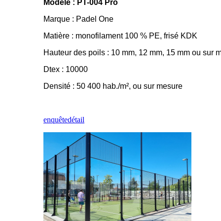
Modèle : PT-004 Pro
Marque : Padel One
Matière : monofilament 100 % PE, frisé KDK
Hauteur des poils : 10 mm, 12 mm, 15 mm ou sur 
Dtex : 10000
Densité : 50 400 hab./m², ou sur mesure
enquête
détail