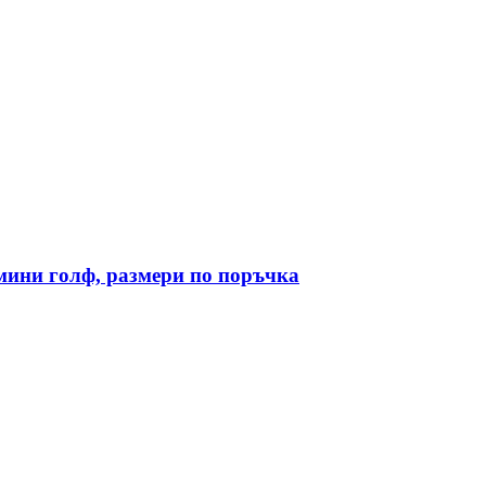
 мини голф, размери по поръчка