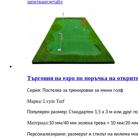
запитване
детайл
Търговия на едро по поръчка на открито
:
Серия
Постелка за тренировки за мини голф
Марка: Lvyin Turf
Популярен размер: Стандартен 1,5 x 3 м или друг п
Материал:
10 мм/40 мм зелена трева + 10 мм/20 мм
Персонализиране: размерът и стилът на килима мо