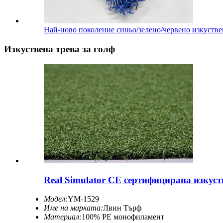
Най-ново поколение синьо/зелено/червено изкустве
Изкуствена трева за голф
Real Simulator CE сертифицирана изкуст
Модел:
YM-1529
Име на марката:
Лвин Търф
Материал:
100% PE монофиламент